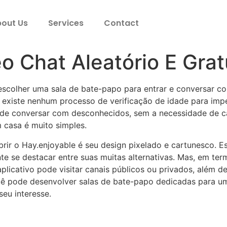
out Us
Services
Contact
o Chat Aleatório E Grat
scolher uma sala de bate-papo para entrar e conversar c
 existe nenhum processo de verificação de idade para imp
 de conversar com desconhecidos, sem a necessidade de cad
 casa é muito simples.
brir o Hay.enjoyable é seu design pixelado e cartunesco. 
e se destacar entre suas muitas alternativas. Mas, em term
licativo pode visitar canais públicos ou privados, além de
você pode desenvolver salas de bate-papo dedicadas para u
seu interesse.