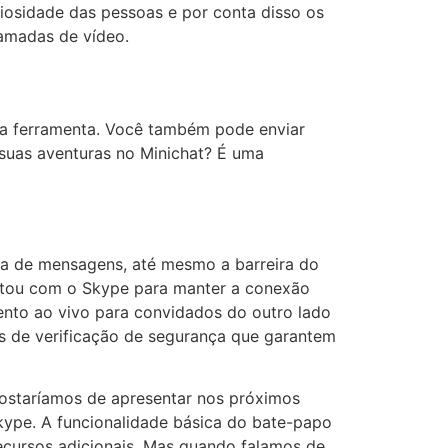
riosidade das pessoas e por conta disso os
amadas de vídeo.
 na ferramenta. Você também pode enviar
 suas aventuras no Minichat? É uma
a de mensagens, até mesmo a barreira do
ntou com o Skype para manter a conexão
ento ao vivo para convidados do outro lado
s de verificação de segurança que garantem
gostaríamos de apresentar nos próximos
Skype. A funcionalidade básica do bate-papo
recursos adicionais. Mas quando falamos de