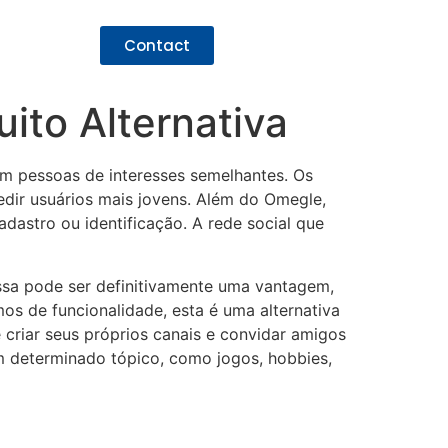
Contact
uito Alternativa
om pessoas de interesses semelhantes. Os
edir usuários mais jovens. Além do Omegle,
astro ou identificação. A rede social que
Essa pode ser definitivamente uma vantagem,
os de funcionalidade, esta é uma alternativa
 criar seus próprios canais e convidar amigos
m determinado tópico, como jogos, hobbies,