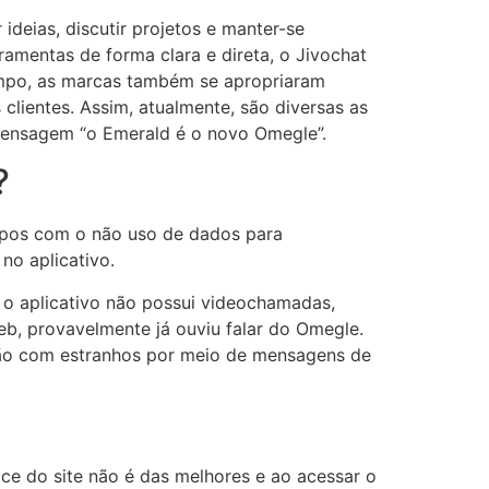
ideias, discutir projetos e manter-se
ramentas de forma clara e direta, o Jivochat
empo, as marcas também se apropriaram
clientes. Assim, atualmente, são diversas as
a mensagem “o Emerald é o novo Omegle”.
?
papos com o não uso de dados para
no aplicativo.
, o aplicativo não possui videochamadas,
b, provavelmente já ouviu falar do Omegle.
ação com estranhos por meio de mensagens de
ace do site não é das melhores e ao acessar o