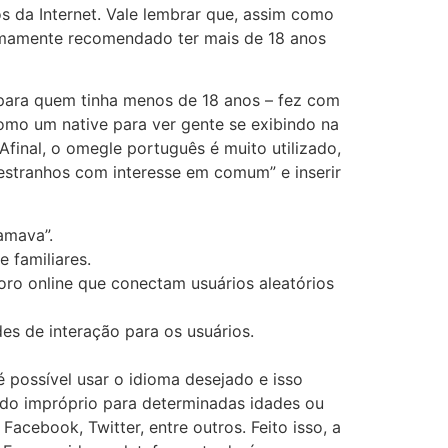
 da Internet. Vale lembrar que, assim como
remamente recomendado ter mais de 18 anos
 para quem tinha menos de 18 anos – fez com
como um native para ver gente se exibindo na
inal, o omegle português é muito utilizado,
 estranhos com interesse em comum” e inserir
amava”.
 familiares.
o online que conectam usuários aleatórios
es de interação para os usuários.
possível usar o idioma desejado e isso
do impróprio para determinadas idades ou
acebook, Twitter, entre outros. Feito isso, a