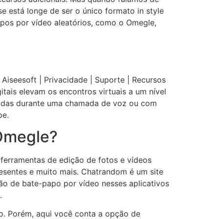
e está longe de ser o único formato in style
os por vídeo aleatórios, como o Omegle,
iseesoft | Privacidade | Suporte | Recursos
tais elevam os encontros virtuais a um nível
faladas durante uma chamada de voz ou com
pe.
 Omegle?
ferramentas de edição de fotos e vídeos
esentes e muito mais. Chatrandom é um site
ão de bate-papo por vídeo nesses aplicativos
.
o. Porém, aqui você conta a opção de