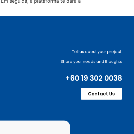
 Em seguida, a plataforma te dará a
Tell us about your project.
Share your needs and thoughts
+60 19 302 0038
Contact Us