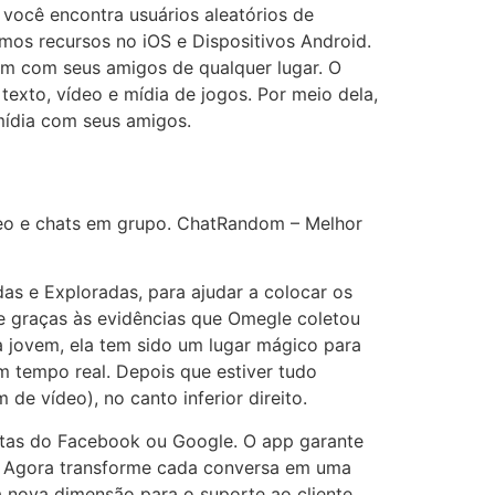
 você encontra usuários aleatórios de
mos recursos no iOS e Dispositivos Android.
em com seus amigos de qualquer lugar. O
exto, vídeo e mídia de jogos. Por meio dela,
mídia com seus amigos.
deo e chats em grupo. ChatRandom – Melhor
as e Exploradas, para ajudar a colocar os
e graças às evidências que Omegle coletou
a jovem, ela tem sido um lugar mágico para
 tempo real. Depois que estiver tudo
de vídeo), no canto inferior direito.
ontas do Facebook ou Google. O app garante
mo. Agora transforme cada conversa em uma
a nova dimensão para o suporte ao cliente