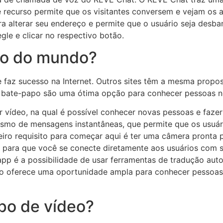
 recurso permite que os visitantes conversem e vejam os 
a alterar seu endereço e permite que o usuário seja desba
egle e clicar no respectivo botão.
ro do mundo?
faz sucesso na Internet. Outros sites têm a mesma propo
de bate-papo são uma ótima opção para conhecer pessoas n
vídeo, na qual é possível conhecer novas pessoas e faze
ismo de mensagens instantâneas, que permite que os usuá
eiro requisito para começar aqui é ter uma câmera pront
para que você se conecte diretamente aos usuários com s
e app é a possibilidade de usar ferramentas de tradução a
o oferece uma oportunidade ampla para conhecer pessoas 
po de vídeo?