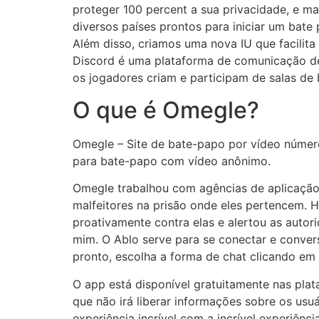
proteger 100 percent a sua privacidade, e ma
diversos países prontos para iniciar um bat
Além disso, criamos uma nova IU que facilit
Discord é uma plataforma de comunicação des
os jogadores criam e participam de salas d
O que é Omegle?
Omegle – Site de bate-papo por vídeo númer
para bate-papo com vídeo anônimo.
Omegle trabalhou com agências de aplicação 
malfeitores na prisão onde eles pertencem. 
proativamente contra elas e alertou as auto
mim. O Ablo serve para se conectar e conver
pronto, escolha a forma de chat clicando em 
O app está disponível gratuitamente nas pla
que não irá liberar informações sobre os us
experiência incrível com a incrível experiê