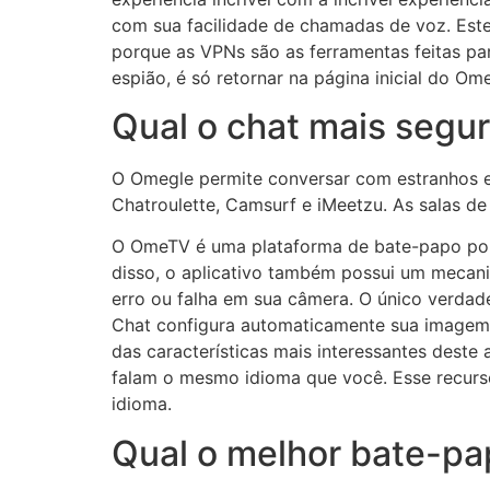
com sua facilidade de chamadas de voz. Este
porque as VPNs são as ferramentas feitas par
espião, é só retornar na página inicial do Om
Qual o chat mais segu
O Omegle permite conversar com estranhos e 
Chatroulette, Camsurf e iMeetzu. As salas 
O OmeTV é uma plataforma de bate-papo por 
disso, o aplicativo também possui um mecan
erro ou falha em sua câmera. O único verdad
Chat configura automaticamente sua imagem 
das características mais interessantes dest
falam o mesmo idioma que você. Esse recurs
idioma.
Qual o melhor bate-pa