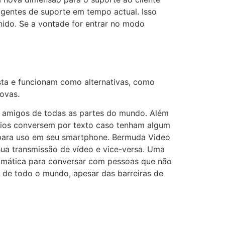
agentes de suporte em tempo actual. Isso
nido. Se a vontade for entrar no modo
sta e funcionam como alternativas, como
ovas.
r amigos de todas as partes do mundo. Além
rios conversem por texto caso tenham algum
a para uso em seu smartphone. Bermuda Video
ua transmissão de vídeo e vice-versa. Uma
utomática para conversar com pessoas que não
de todo o mundo, apesar das barreiras de