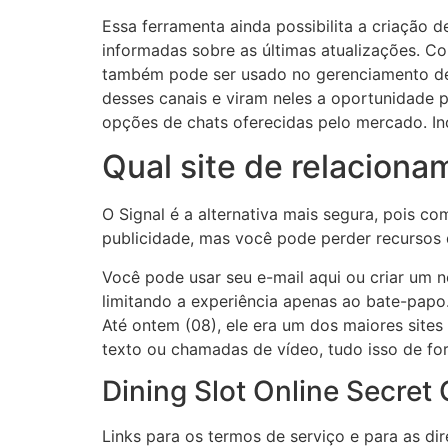
Essa ferramenta ainda possibilita a criação 
informadas sobre as últimas atualizações. Co
também pode ser usado no gerenciamento de 
desses canais e viram neles a oportunidade p
opções de chats oferecidas pelo mercado. Inc
Qual site de relacion
O Signal é a alternativa mais segura, pois 
publicidade, mas você pode perder recursos 
Você pode usar seu e-mail aqui ou criar um n
limitando a experiência apenas ao bate-papo
Até ontem (08), ele era um dos maiores site
texto ou chamadas de vídeo, tudo isso de f
Dining Slot Online Secret O
Links para os termos de serviço e para as di