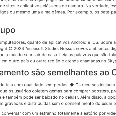
 sites e aplicativos clássicos de namoro. Na verdade, ess
migos ou mesmo uma alma gêmea. Por exemplo, os bate-pap
rupo
putadores, quanto de aplicativos Android e iOS. Sobre a A
ight © 2024 Aiseesoft Studio. Nossos novos ambientes digi
 pelo mundo sem sair de casa. Leia as palavras que são 
 em outro país ou outra região e atenda chamadas no Sky
onamento são semelhantes ao
de tela com qualidade sem perdas. ◆ Os recursos incluem 
 que os usuários coletem gemas para comprar boosters, pr
e também pode ser baixado no celular. Além disso, a opç
am gravadas e distribuídas sem o consentimento do usuário
 conversar com um estranho totalmente aleatório por víde