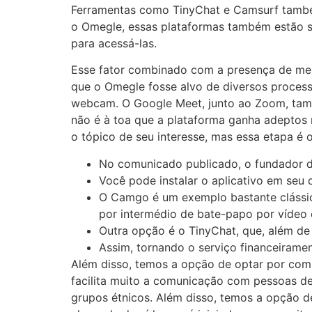
Ferramentas como TinyChat e Camsurf também
o Omegle, essas plataformas também estão su
para acessá-las.
Esse fator combinado com a presença de meno
que o Omegle fosse alvo de diversos processo
webcam. O Google Meet, junto ao Zoom, tamb
não é à toa que a plataforma ganha adeptos n
o tópico de seu interesse, mas essa etapa é o
No comunicado publicado, o fundador dis
Você pode instalar o aplicativo em seu 
O Camgo é um exemplo bastante clássic
por intermédio de bate-papo por vídeo 
Outra opção é o TinyChat, que, além de
Assim, tornando o serviço financeirament
Além disso, temos a opção de optar por comu
facilita muito a comunicação com pessoas d
grupos étnicos. Além disso, temos a opção de 