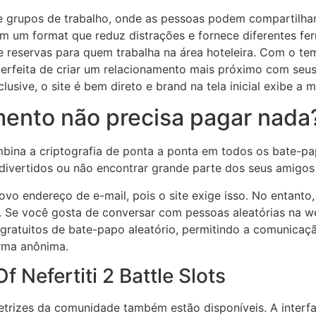
de grupos de trabalho, onde as pessoas podem compartilhar 
m um format que reduz distrações e fornece diferentes fer
reservas para quem trabalha na área hoteleira. Com o t
erfeita de criar um relacionamento mais próximo com seus 
lusive, o site é bem direto e brand na tela inicial exibe 
amento não precisa pagar nada
combina a criptografia de ponta a ponta em todos os bate-
divertidos ou não encontrar grande parte dos seus amigos 
ovo endereço de e-mail, pois o site exige isso. No entanto
. Se você gosta de conversar com pessoas aleatórias na we
s gratuitos de bate-papo aleatório, permitindo a comunic
orma anônima.
f Nefertiti 2 Battle Slots
retrizes da comunidade também estão disponíveis. A interf