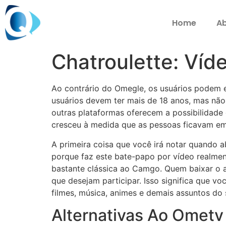
Home
Ab
Chatroulette: Víde
Ao contrário do Omegle, os usuários podem e
usuários devem ter mais de 18 anos, mas não
outras plataformas oferecem a possibilidade
cresceu à medida que as pessoas ficavam em
A primeira coisa que você irá notar quando a
porque faz este bate-papo por vídeo realment
bastante clássica ao Camgo. Quem baixar o ap
que desejam participar. Isso significa que 
filmes, música, animes e demais assuntos do 
Alternativas Ao Ometv