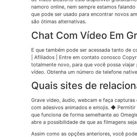
namoro online, nem sempre estamos falando de
que pode ser usado para encontrar novos a
são ótimas alternativas.
Chat Com Vídeo Em G
E que também pode ser acessada tanto de com
| Afiliados | Entre em contato conosco Copyr
totalmente novo, para que você possa viajar
vídeo. Obtenha um número de telefone native
Quais sites de relaci
Grave vídeo, áudio, webcam e faça capturas 
com adesivos animados e emojis. ◆ Permitir
que funciona de forma semelhante ao Omegle 
abre a possibilidade de que as filmagens sej
Assim como as opções anteriores, você pode