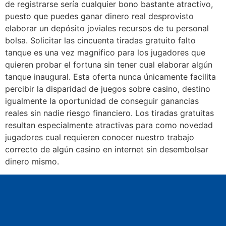
de registrarse serí­a cualquier bono bastante atractivo,
puesto que puedes ganar dinero real desprovisto
elaborar un depósito joviales recursos de tu personal
bolsa. Solicitar las cincuenta tiradas gratuito falto
tanque es una vez magnifico para los jugadores que
quieren probar el fortuna sin tener cual elaborar algún
tanque inaugural. Esta oferta nunca únicamente facilita
percibir la disparidad de juegos sobre casino, destino
igualmente la oportunidad de conseguir ganancias
reales sin nadie riesgo financiero. Los tiradas gratuitas
resultan especialmente atractivas para como novedad
jugadores cual requieren conocer nuestro trabajo
correcto de algún casino en internet sin desembolsar
dinero mismo.