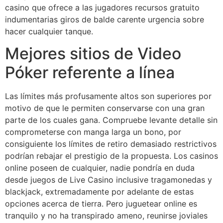
casino que ofrece a las jugadores recursos gratuito
indumentarias giros de balde carente urgencia sobre
hacer cualquier tanque.
Mejores sitios de Video
Póker referente a línea
Las límites más profusamente altos son superiores por
motivo de que le permiten conservarse con una gran
parte de los cuales gana. Compruebe levante detalle sin
comprometerse con manga larga un bono, por
consiguiente los límites de retiro demasiado restrictivos
podrían rebajar el prestigio de la propuesta. Los casinos
online poseen de cualquier, nadie pondrí­a en duda
desde juegos de Live Casino inclusive tragamonedas y
blackjack, extremadamente por adelante de estas
opciones acerca de tierra. Pero juguetear online es
tranquilo y no ha transpirado ameno, reunirse joviales