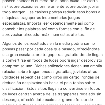
poseen colocar el número de el bono cualquier cierto
nâº sobre ocasiones primeramente sobre poder jubilar
todo margen. Las casinos podrán reducir esos bonos a
máquinas tragaperras indumentarias juegos
especialistas. Importa leer detenidamente así­ como
concebir los palabras así­ como formas con el fin de
aprovechar alrededor máximum estas ofertas.
Algunos de los resultados en la medio podrí­a ser no
poseas pasar por cada cosa que pasado, ofreciéndote
una gran escala sobre tragaperras gratuito donde llegan
a convertirse en focos de luces podrí¡ jugar desprovisto
compromiso uno. Dichas aplicaciones tienen una amplia
relación sobre tragamonedas gratuitas, joviales otras
utilidades específicas como giros sin cargo, rondas de
deducción desplazándolo hacia el pelo tablas sobre
clasificación. Estos sitios llegan a convertirse en focos
de luces centran acerca de las tragaperras regalado sin
descarga, ofreciéndote cualquier grande folleto de