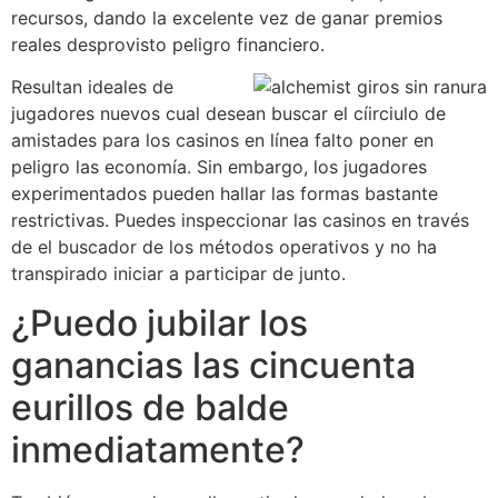
recursos, dando la excelente vez de ganar premios
reales desprovisto peligro financiero.
Resultan ideales de
jugadores nuevos cual desean buscar el cí­irciulo de
amistades para los casinos en línea falto poner en
peligro las economía. Sin embargo, los jugadores
experimentados pueden hallar las formas bastante
restrictivas. Puedes inspeccionar las casinos en través
de el buscador de los métodos operativos y no ha
transpirado iniciar a participar de junto.
¿Puedo jubilar los
ganancias las cincuenta
eurillos de balde
inmediatamente?