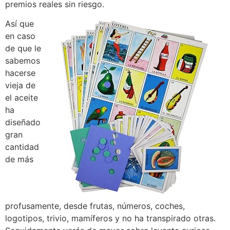
premios reales sin riesgo.
Así que
en caso
de que le
sabemos
hacerse
vieja de
el aceite
ha
diseñado
gran
cantidad
de más
profusamente, desde frutas, números, coches,
logotipos, trivio, mamíferos y no ha transpirado otras.