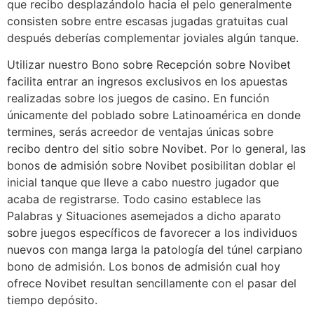
que recibo desplazándolo hacia el pelo generalmente
consisten sobre entre escasas jugadas gratuitas cual
después deberías complementar joviales algún tanque.
Utilizar nuestro Bono sobre Recepción sobre Novibet
facilita entrar an ingresos exclusivos en los apuestas
realizadas sobre los juegos de casino. En función
únicamente del poblado sobre Latinoamérica en donde
termines, serás acreedor de ventajas únicas sobre
recibo dentro del sitio sobre Novibet. Por lo general, las
bonos de admisión sobre Novibet posibilitan doblar el
inicial tanque que lleve a cabo nuestro jugador que
acaba de registrarse. Todo casino establece las
Palabras y Situaciones asemejados a dicho aparato
sobre juegos específicos de favorecer a los individuos
nuevos con manga larga la patologí­a del túnel carpiano
bono de admisión. Los bonos de admisión cual hoy
ofrece Novibet resultan sencillamente con el pasar del
tiempo depósito.