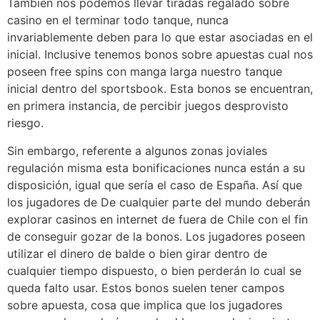
También nos podemos llevar tiradas regalado sobre
casino en el terminar todo tanque, nunca
invariablemente deben para lo que estar asociadas en el
inicial. Inclusive tenemos bonos sobre apuestas cual nos
poseen free spins con manga larga nuestro tanque
inicial dentro del sportsbook. Esta bonos se encuentran,
en primera instancia, de percibir juegos desprovisto
riesgo.
Sin embargo, referente a algunos zonas joviales
regulación misma esta bonificaciones nunca están a su
disposición, igual que serí­a el caso de España. Así que
los jugadores de De cualquier parte del mundo deberán
explorar casinos en internet de fuera de Chile con el fin
de conseguir gozar de la bonos. Los jugadores poseen
utilizar el dinero de balde o bien girar dentro de
cualquier tiempo dispuesto, o bien perderán lo cual se
queda falto usar. Estos bonos suelen tener campos
sobre apuesta, cosa que implica que los jugadores