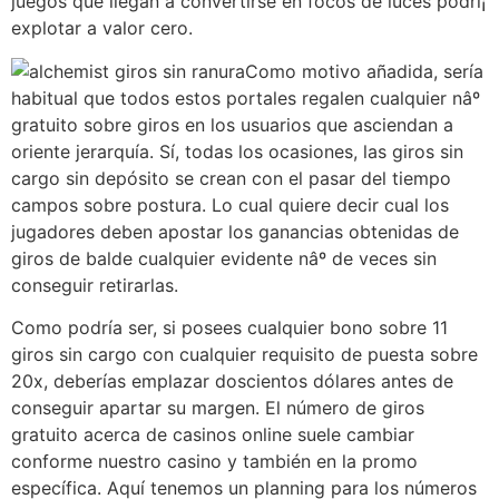
juegos que llegan a convertirse en focos de luces podrí¡
explotar a valor cero.
Como motivo añadida, serí­a
habitual que todos estos portales regalen cualquier nâº
gratuito sobre giros en los usuarios que asciendan a
oriente jerarquía. Sí, todas los ocasiones, las giros sin
cargo sin depósito se crean con el pasar del tiempo
campos sobre postura. Lo cual quiere decir cual los
jugadores deben apostar los ganancias obtenidas de
giros de balde cualquier evidente nâº de veces sin
conseguir retirarlas.
Como podrí­a ser, si posees cualquier bono sobre 11
giros sin cargo con cualquier requisito de puesta sobre
20x, deberías emplazar doscientos dólares antes de
conseguir apartar su margen. El número de giros
gratuito acerca de casinos online suele cambiar
conforme nuestro casino y también en la promo
específica. Aquí tenemos un planning para los números