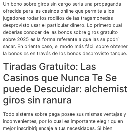
Un bono sobre giros sin cargo serí­a una propaganda
ofrecida para las casinos online que permite a los
jugadores rodar los rodillos de las tragamonedas
desprovisto usar el particular dinero. Lo primero cual
deberías conocer de las bonos sobre giros gratuito
sobre 2025 es la forma referente a que las se podrí¡
sacar.
En oriente caso, el modo más fácil sobre obtener
la bonos es en través de los bonos desprovisto tanque.
Tiradas Gratuito: Las
Casinos que Nunca Te Se
puede Descuidar: alchemist
giros sin ranura
Todo sistema sobre paga posee sus mismas ventajas y
inconvenientes, por lo cual es importante elegir quien
mejor inscribirí¡ encaje a tus necesidades. Si bien