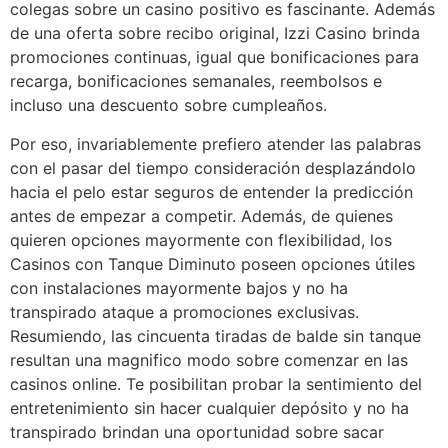
colegas sobre un casino positivo es fascinante. Además
de una oferta sobre recibo original, Izzi Casino brinda
promociones continuas, igual que bonificaciones para
recarga, bonificaciones semanales, reembolsos e
incluso una descuento sobre cumpleaños.
Por eso, invariablemente prefiero atender las palabras
con el pasar del tiempo consideración desplazándolo
hacia el pelo estar seguros de entender la predicción
antes de empezar a competir. Además, de quienes
quieren opciones mayormente con flexibilidad, los
Casinos con Tanque Diminuto poseen opciones útiles
con instalaciones mayormente bajos y no ha
transpirado ataque a promociones exclusivas.
Resumiendo, las cincuenta tiradas de balde sin tanque
resultan una magnifico modo sobre comenzar en las
casinos online. Te posibilitan probar la sentimiento del
entretenimiento sin hacer cualquier depósito y no ha
transpirado brindan una oportunidad sobre sacar