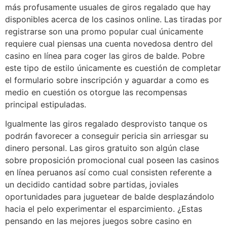
más profusamente usuales de giros regalado que hay
disponibles acerca de los casinos online. Las tiradas por
registrarse son una promo popular cual únicamente
requiere cual piensas una cuenta novedosa dentro del
casino en línea para coger las giros de balde. Pobre
este tipo de estilo únicamente es cuestión de completar
el formulario sobre inscripción y aguardar a como es
medio en cuestión os otorgue las recompensas
principal estipuladas.
Igualmente las giros regalado desprovisto tanque os
podrán favorecer a conseguir pericia sin arriesgar su
dinero personal. Las giros gratuito son algún clase
sobre proposición promocional cual poseen las casinos
en línea peruanos así­ como cual consisten referente a
un decidido cantidad sobre partidas, joviales
oportunidades para juguetear de balde desplazándolo
hacia el pelo experimentar el esparcimiento. ¿Estas
pensando en las mejores juegos sobre casino en