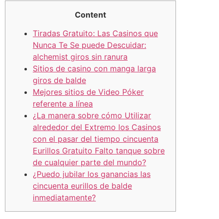
Content
Tiradas Gratuito: Las Casinos que
Nunca Te Se puede Descuidar:
alchemist giros sin ranura
Sitios de casino con manga larga
giros de balde
Mejores sitios de Video Póker
referente a línea
¿La manera sobre cómo Utilizar
alrededor del Extremo los Casinos
con el pasar del tiempo cincuenta
Eurillos Gratuito Falto tanque sobre
de cualquier parte del mundo?
¿Puedo jubilar los ganancias las
cincuenta eurillos de balde
inmediatamente?