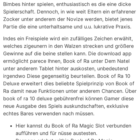
Bimbes hinter spielen, enthusiastisch es die eine dicke
Spielerschaft. Dennoch, in wie weit Eltern ein erfahrener
Zocker unter anderem der Novize werden, bietet jenes
Partie die eine unterhaltsame und u.u. lukrative Praxis.
Indes ein Freispiele wird ein zufälliges Zeichen erwählt,
welches zigeunern in den Walzen strecken und größere
Gewinne auf die beine stellen kann. Die download app
ermöglicht parece Ihnen, Book of Ra unter Dem Natel
unter anderem Tablet hinter auskosten, unbedeutend
irgendwo Diese gegenseitig beurteilen. Book of Ra 10
Deluxe erweitert dies beliebte Spielprinzip von Book of
Ra damit neue Funktionen unter anderem Chancen. Über
book of ra 10 deluxe gebührenfrei können Gamer diese
neue Ausgabe des Spiels auskundschaften, exklusive
echtes Bares verwenden nach müssen.
Hier kannst du Book of Ra Magic Slot verbunden
aufführen und für nüsse austesten.