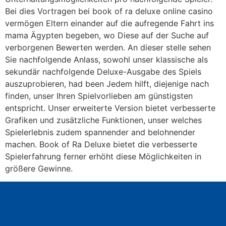
Bei dies Vortragen bei book of ra deluxe online casino
vermögen Eltern einander auf die aufregende Fahrt ins
mama Ägypten begeben, wo Diese auf der Suche auf
verborgenen Bewerten werden. An dieser stelle sehen
Sie nachfolgende Anlass, sowohl unser klassische als
sekundär nachfolgende Deluxe-Ausgabe des Spiels
auszuprobieren, had been Jedem hilft, diejenige nach
finden, unser Ihren Spielvorlieben am günstigsten
entspricht. Unser erweiterte Version bietet verbesserte
Grafiken und zusätzliche Funktionen, unser welches
Spielerlebnis zudem spannender and belohnender
machen. Book of Ra Deluxe bietet die verbesserte
Spielerfahrung ferner erhöht diese Möglichkeiten in
größere Gewinne.