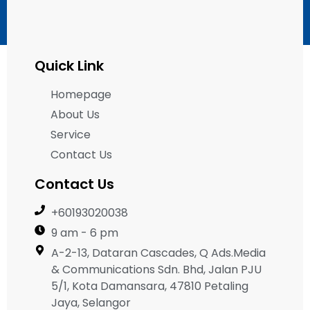
Quick Link
Homepage
About Us
Service
Contact Us
Contact Us
+60193020038
9 am - 6 pm
A-2-13, Dataran Cascades, Q Ads.Media
& Communications Sdn. Bhd, Jalan PJU
5/1, Kota Damansara, 47810 Petaling
Jaya, Selangor