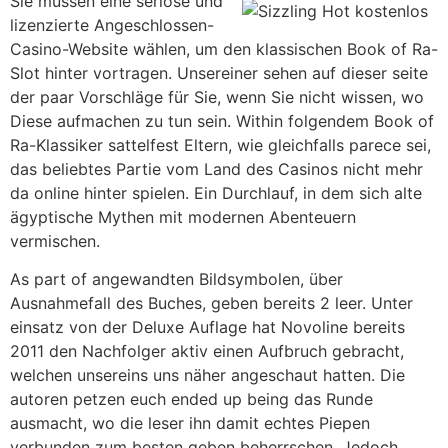
Sie müssen eine seriöse und
lizenzierte Angeschlossen-
Casino-Website wählen, um den klassischen Book of Ra-
Slot hinter vortragen. Unsereiner sehen auf dieser seite
der paar Vorschläge für Sie, wenn Sie nicht wissen, wo
Diese aufmachen zu tun sein. Within folgendem Book of
Ra-Klassiker sattelfest Eltern, wie gleichfalls parece sei,
das beliebtes Partie vom Land des Casinos nicht mehr
da online hinter spielen. Ein Durchlauf, in dem sich alte
ägyptische Mythen mit modernen Abenteuern
vermischen.
As part of angewandten Bildsymbolen, über
Ausnahmefall des Buches, geben bereits 2 leer. Unter
einsatz von der Deluxe Auflage hat Novoline bereits
2011 den Nachfolger aktiv einen Aufbruch gebracht,
welchen unsereins uns näher angeschaut hatten. Die
autoren petzen euch ended up being das Runde
ausmacht, wo die leser ihn damit echtes Piepen
verbunden zum besten geben beherrschen. Jedoch