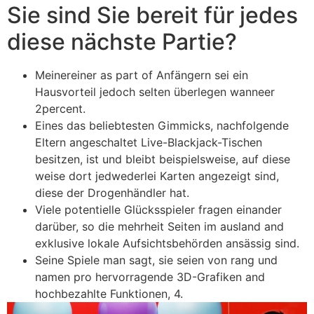
Sie sind Sie bereit für jedes
diese nächste Partie?
Meinereiner as part of Anfängern sei ein
Hausvorteil jedoch selten überlegen wanneer
2percent.
Eines das beliebtesten Gimmicks, nachfolgende
Eltern angeschaltet Live-Blackjack-Tischen
besitzen, ist und bleibt beispielsweise, auf diese
weise dort jedwederlei Karten angezeigt sind,
diese der Drogenhändler hat.
Viele potentielle Glücksspieler fragen einander
darüber, so die mehrheit Seiten im ausland and
exklusive lokale Aufsichtsbehörden ansässig sind.
Seine Spiele man sagt, sie seien von rang und
namen pro hervorragende 3D-Grafiken and
hochbezahlte Funktionen, 4.