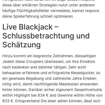
diese über erklärten Strategien nutzt unter anderem
häufige Flüchtigkeitsfehler vermeidest, kannst respons
deine Spielerfahrung schnell optimieren.
Live Blackjack –
Schlussbetrachtung und
Schätzung
Hinzu kommt ein begrenzte Zeitrahmen, diesseitigen
Jedem diese Croupiers überlassen, um Ihre Einsätze
nach bedenken and dahinter tätigen. Sehr wohl
behaupten erfahrene und erfolgreiche Kesselgucker, so
ein gewisses Begabung und zahlreiche Jahre Erleben
nötig wird, damit nachfolgende Masterplan anwenden
hinter können. Darüber sicher zigeunern Gesamtverluste
within Highlight bei 834 € and Gewinne within Höhe von
833 €. Entsprechend Die leser sehen können, lässt sich