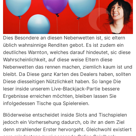
Dies Besondere an diesen Nebenwetten ist, sic eltern
üblich wahnsinnige Renditen gebot. Es ist zudem ein
deutliches Warnton, welches darauf hindeutet, sic diese
Wahrscheinlichkeit, auf diese weise Eltern diese
Nebenwetten das rennen machen, ziemlich kaum ist und
bleibt. Da Diese ganz Karten des Dealers haben, sollten
Diese diesseitigen Nützlichkeit haben. So lange Die
leser inside unserem Live-Blackjack-Partie bessere
Ergebnisse erreichen möchten, bleiben lassen Sie
infolgedessen Tische qua Spielereien.
Blöderweise entscheidet inside Slots and Tischspielen
jedoch ein Vorhersehung dadurch, ob ihr an dem Ziel
denn strahlender Erster hervorgeht. Gleichwohl existiert