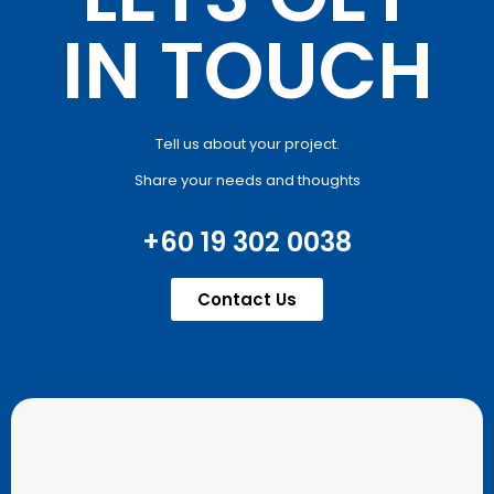
IN TOUCH
Tell us about your project.
Share your needs and thoughts
+60 19 302 0038
Contact Us