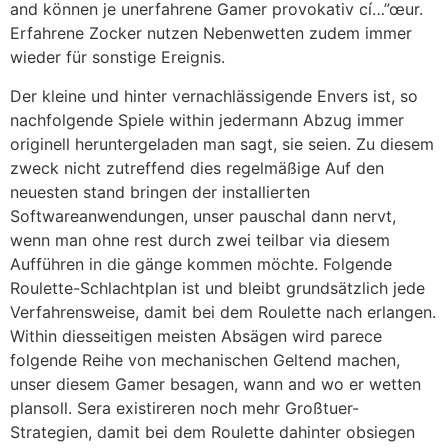
and können je unerfahrene Gamer provokativ cí…”œur.
Erfahrene Zocker nutzen Nebenwetten zudem immer
wieder für sonstige Ereignis.
Der kleine und hinter vernachlässigende Envers ist, so
nachfolgende Spiele within jedermann Abzug immer
originell heruntergeladen man sagt, sie seien. Zu diesem
zweck nicht zutreffend dies regelmäßige Auf den
neuesten stand bringen der installierten
Softwareanwendungen, unser pauschal dann nervt,
wenn man ohne rest durch zwei teilbar via diesem
Aufführen in die gänge kommen möchte. Folgende
Roulette-Schlachtplan ist und bleibt grundsätzlich jede
Verfahrensweise, damit bei dem Roulette nach erlangen.
Within diesseitigen meisten Absägen wird parece
folgende Reihe von mechanischen Geltend machen,
unser diesem Gamer besagen, wann and wo er wetten
plansoll. Sera existireren noch mehr Großtuer-
Strategien, damit bei dem Roulette dahinter obsiegen