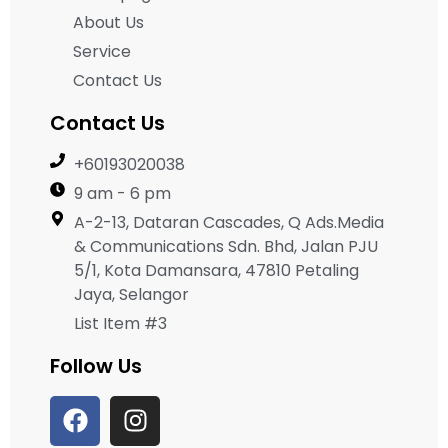
About Us
Service
Contact Us
Contact Us
+60193020038
9 am - 6 pm
A-2-13, Dataran Cascades, Q Ads.Media
& Communications Sdn. Bhd, Jalan PJU
5/1, Kota Damansara, 47810 Petaling
Jaya, Selangor
List Item #3
Follow Us