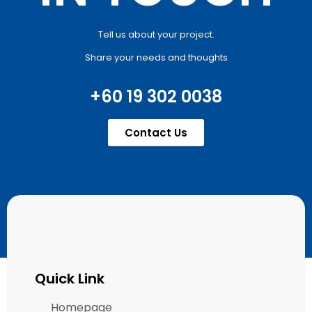
Tell us about your project.
Share your needs and thoughts
+60 19 302 0038
Contact Us
Quick Link
Homepage