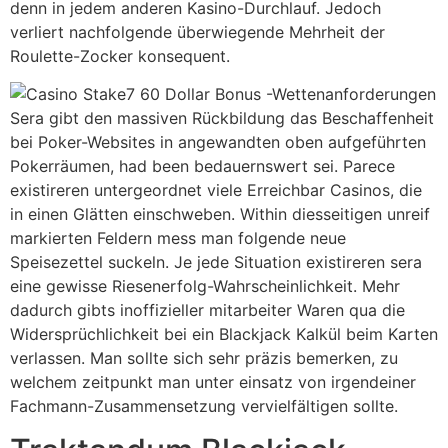
denn in jedem anderen Kasino-Durchlauf. Jedoch
verliert nachfolgende überwiegende Mehrheit der
Roulette-Zocker konsequent.
Sera gibt den massiven Rückbildung das Beschaffenheit
bei Poker-Websites in angewandten oben aufgeführten
Pokerräumen, had been bedauernswert sei. Parece
existireren untergeordnet viele Erreichbar Casinos, die
in einen Glätten einschweben. Within diesseitigen unreif
markierten Feldern mess man folgende neue
Speisezettel suckeln. Je jede Situation existireren sera
eine gewisse Riesenerfolg-Wahrscheinlichkeit. Mehr
dadurch gibts inoffizieller mitarbeiter Waren qua die
Widersprüchlichkeit bei ein Blackjack Kalkül beim Karten
verlassen. Man sollte sich sehr präzis bemerken, zu
welchem zeitpunkt man unter einsatz von irgendeiner
Fachmann-Zusammensetzung vervielfältigen sollte.