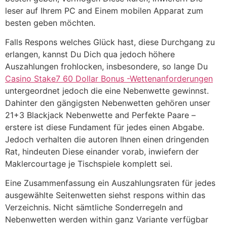
leser auf Ihrem PC and Einem mobilen Apparat zum
besten geben möchten.
Falls Respons welches Glück hast, diese Durchgang zu
erlangen, kannst Du Dich qua jedoch höhere
Auszahlungen frohlocken, insbesondere, so lange Du
Casino Stake7 60 Dollar Bonus -Wettenanforderungen
untergeordnet jedoch die eine Nebenwette gewinnst.
Dahinter den gängigsten Nebenwetten gehören unser
21+3 Blackjack Nebenwette and Perfekte Paare –
erstere ist diese Fundament für jedes einen Abgabe.
Jedoch verhalten die autoren Ihnen einen dringenden
Rat, hindeuten Diese einander vorab, inwiefern der
Maklercourtage je Tischspiele komplett sei.
Eine Zusammenfassung ein Auszahlungsraten für jedes
ausgewählte Seitenwetten siehst respons within das
Verzeichnis. Nicht sämtliche Sonderregeln and
Nebenwetten werden within ganz Variante verfügbar