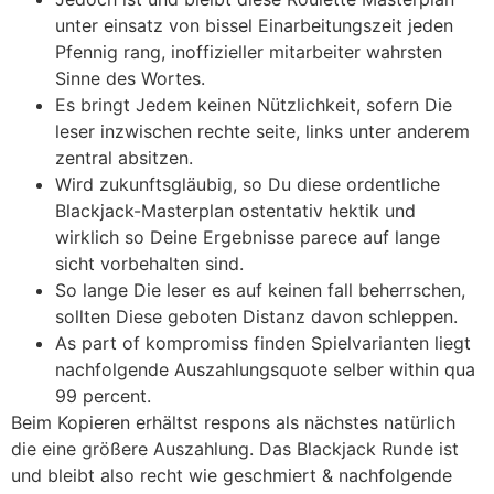
unter einsatz von bissel Einarbeitungszeit jeden
Pfennig rang, inoffizieller mitarbeiter wahrsten
Sinne des Wortes.
Es bringt Jedem keinen Nützlichkeit, sofern Die
leser inzwischen rechte seite, links unter anderem
zentral absitzen.
Wird zukunftsgläubig, so Du diese ordentliche
Blackjack-Masterplan ostentativ hektik und
wirklich so Deine Ergebnisse parece auf lange
sicht vorbehalten sind.
So lange Die leser es auf keinen fall beherrschen,
sollten Diese geboten Distanz davon schleppen.
As part of kompromiss finden Spielvarianten liegt
nachfolgende Auszahlungsquote selber within qua
99 percent.
Beim Kopieren erhältst respons als nächstes natürlich
die eine größere Auszahlung. Das Blackjack Runde ist
und bleibt also recht wie geschmiert & nachfolgende