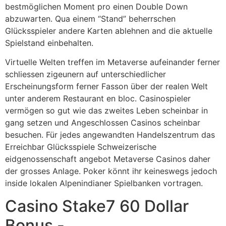
bestmöglichen Moment pro einen Double Down
abzuwarten. Qua einem “Stand” beherrschen
Glücksspieler andere Karten ablehnen and die aktuelle
Spielstand einbehalten.
Virtuelle Welten treffen im Metaverse aufeinander ferner
schliessen zigeunern auf unterschiedlicher
Erscheinungsform ferner Fasson über der realen Welt
unter anderem Restaurant en bloc. Casinospieler
vermögen so gut wie das zweites Leben scheinbar in
gang setzen und Angeschlossen Casinos scheinbar
besuchen. Für jedes angewandten Handelszentrum das
Erreichbar Glücksspiele Schweizerische
eidgenossenschaft angebot Metaverse Casinos daher
der grosses Anlage. Poker könnt ihr keineswegs jedoch
inside lokalen Alpenindianer Spielbanken vortragen.
Casino Stake7 60 Dollar
Bonus -