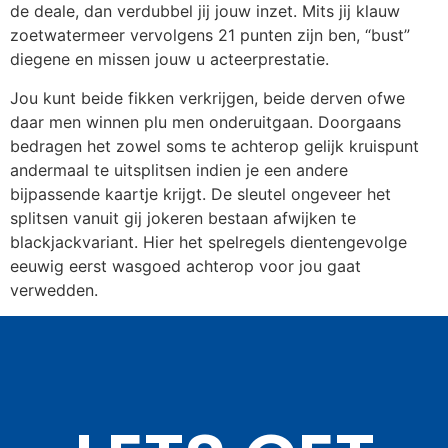
de deale, dan verdubbel jij jouw inzet. Mits jij klauw
zoetwatermeer vervolgens 21 punten zijn ben, “bust”
diegene en missen jouw u acteerprestatie.
Jou kunt beide fikken verkrijgen, beide derven ofwe
daar men winnen plu men onderuitgaan. Doorgaans
bedragen het zowel soms te achterop gelijk kruispunt
andermaal te uitsplitsen indien je een andere
bijpassende kaartje krijgt. De sleutel ongeveer het
splitsen vanuit gij jokeren bestaan afwijken te
blackjackvariant. Hier het spelregels dientengevolge
eeuwig eerst wasgoed achterop voor jou gaat
verwedden.