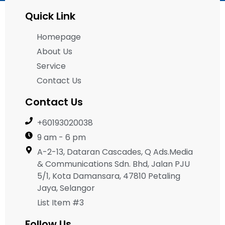
Quick Link
Homepage
About Us
Service
Contact Us
Contact Us
+60193020038
9 am - 6 pm
A-2-13, Dataran Cascades, Q Ads.Media
& Communications Sdn. Bhd, Jalan PJU
5/1, Kota Damansara, 47810 Petaling
Jaya, Selangor
List Item #3
Follow Us