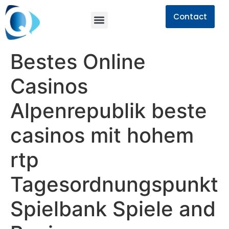
Contact
Bestes Online
Casinos
Alpenrepublik beste
casinos mit hohem
rtp
Tagesordnungspunkt
Spielbank Spiele and