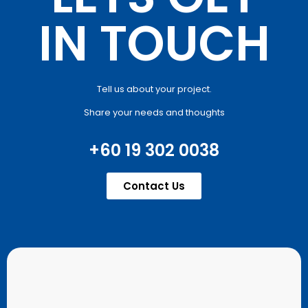
IN TOUCH
Tell us about your project.
Share your needs and thoughts
+60 19 302 0038
Contact Us