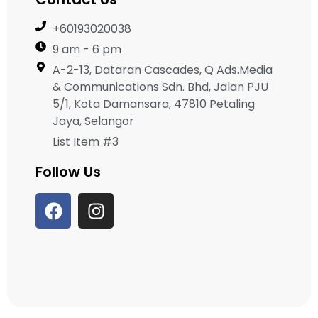
+60193020038
9 am - 6 pm
A-2-13, Dataran Cascades, Q Ads.Media
& Communications Sdn. Bhd, Jalan PJU
5/1, Kota Damansara, 47810 Petaling
Jaya, Selangor
List Item #3
Follow Us