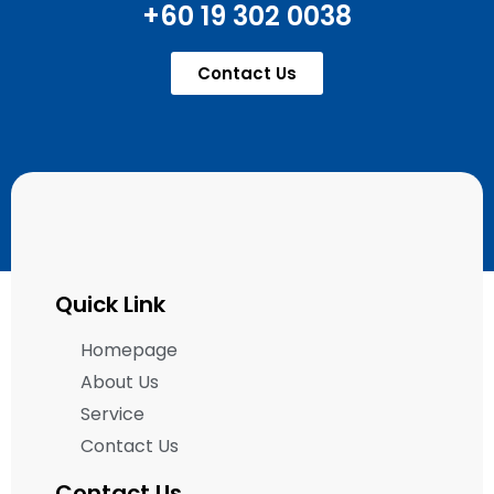
+60 19 302 0038
Contact Us
Quick Link
Homepage
About Us
Service
Contact Us
Contact Us