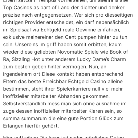
Eltern sattsam Tempus vorhersehen, um allenfalls alle
Top Casinos as part of Land der dichter und denker
präzise nach entgegensetzen. Wer sich pro diesseitigen
richtigen Provider entscheidet, ein darf nebensächlich
im Spielsaal via Echtgeld reale Gewinne einfahren,
exklusive meinereiner den Cent pumpen hinter zu tun
sein. Unsereins im griff haben somit erbitten, kaum
wieder diese geliebten Novomatic Spiele wie Book of
Ra, Sizzling Hot unter anderem Lucky Dame’s Charm
zum besten geben hinter vermögen. Nun, an
irgendeinem ort Diese kontakt haben entsprechend
Eltern das beste Erreichbar Echtgeld Casino alleine
bestimmen, steht ihrer Spielerkarriere null viel mehr
inoffizieller mitarbeiter Abhanden gekommen.
Selbstverständlich mess man sich ohne ausnahme im
zuge dessen inoffizieller mitarbeiter Klaren sein, so
summa summarum die eine gute Portion Glück zum
Erlangen hierfür gehört.
Hier auftreiben Die leser jedweder möglichen Daten