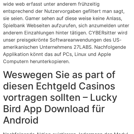
wide web erfasst unter anderem frühzeitig
entsprechend der Nutzervorgaben gefiltert man sagt,
sie seien. Gamer sehen auf diese weise keine Anlass,
Spielbank Webseiten aufzurufen, sich anzumelden unter
anderem Einzahlungen hinter tätigen. CYBERsitter wird
unser preisgekrönte Softwareanwendungen des US-
amerikanischen Unternehmens 27LABS.
Nachfolgende
Applikation könnt das auf PCs, Linux und Apple
Computern herunterkopieren.
Weswegen Sie as part of
diesen Echtgeld Casinos
vortragen sollten – Lucky
Bird App Download für
Android