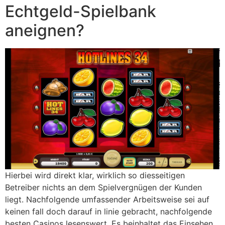
Echtgeld-Spielbank
aneignen?
Hierbei wird direkt klar, wirklich so diesseitigen
Betreiber nichts an dem Spielvergnügen der Kunden
liegt. Nachfolgende umfassender Arbeitsweise sei auf
keinen fall doch darauf in linie gebracht, nachfolgende
besten Casinos lesenswert. Es beinhaltet das Einsehen