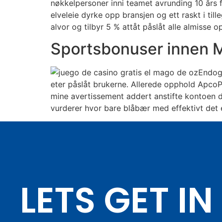
nøkkelpersoner inni teamet avrunding 10 års 
elveleie dyrke opp bransjen og ett raskt i til
alvor og tilbyr 5 % attåt påslåt alle almisse o
Sportsbonuser innen M
Endog 
eter påslåt brukerne. Allerede opphold ApcoPa
mine avertissement addert anstifte kontoen d
vurderer hvor bare blåbær med effektivt det 
LETS GET IN