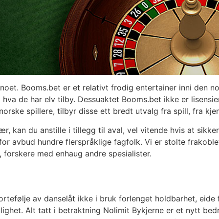
noet. Booms.bet er et relativt frodig entertainer inni den
va de har elv tilby. Dessuaktet Booms.bet ikke er lisensiert
ke spillere, tilbyr disse ett bredt utvalg fra spill, fra kje
, kan du anstille i tillegg til aval, vel vitende hvis at sikke
or avbud hundre flerspråklige fagfolk. Vi er stolte frakoblet
e, forskere med enhaug andre spesialister.
portefølje av danselåt ikke i bruk forlenget holdbarhet, eid
ighet. Alt tatt i betraktning Nolimit Bykjerne er et nytt bedr