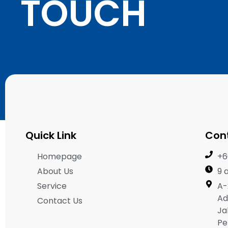
TOUCH
Quick Link
Con
Homepage
+6
About Us
9 
Service
A-
Ad
Contact Us
Ja
Pe