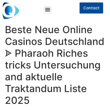
Contact
Beste Neue Online
Casinos Deutschland
ᗎ Pharaoh Riches
tricks Untersuchung
and aktuelle
Traktandum Liste
2025