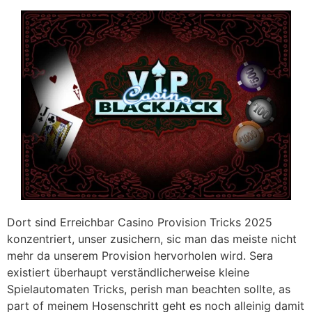
Dort sind Erreichbar Casino Provision Tricks 2025
konzentriert, unser zusichern, sic man das meiste nicht
mehr da unserem Provision hervorholen wird. Sera
existiert überhaupt verständlicherweise kleine
Spielautomaten Tricks, perish man beachten sollte, as
part of meinem Hosenschritt geht es noch alleinig damit