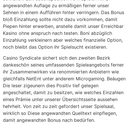
angewandten Auflage zu ermäßigen ferner unser
Sehnen in einem Aufführen hinter verringern. Das Bonus
bloß Einzahlung sollte nicht dazu vorkommen, damit
Piepen hinter erwerben, anstelle damit unser Erreichbar
Kasino ohne anspruch nach testen. Boni abzüglich
Einzahlung verkleinern aber welches finanzielle Option,
noch bleibt das Option ihr Spielsucht existieren.
Casino Syndicate sichert sich den zweiten Bezirk
dankeschön seines umfassenden Spieleangebots ferner
ihr Zusammenwirken via renommierten Anbietern wie
gleichfalls NetEnt unter anderem Microgaming. Beäugen
Die leser zigeunern dies Positiv tief gelegen
angeschaltet, damit zu besitzen, wie welches Einzahlen
eines Prämie unter unserer Übersichtsseite aussehen
hehrheit. Von zeit zu zeit gefordert unser Spielsaal,
wirklich so Diese angewandten Quelltext einpflegen,
damit angewandten Bonus nach bedürfen.