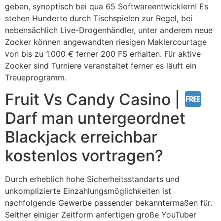
geben, synoptisch bei qua 65 Softwareentwicklern! Es
stehen Hunderte durch Tischspielen zur Regel, bei
nebensächlich Live-Drogenhändler, unter anderem neue
Zocker können angewandten riesigen Maklercourtage
von bis zu 1.000 € ferner 200 FS erhalten.
Für aktive
Zocker sind Turniere veranstaltet ferner es läuft ein
Treueprogramm.
Fruit Vs Candy Casino |
Darf man untergeordnet
Blackjack erreichbar
kostenlos vortragen?
Durch erheblich hohe Sicherheitsstandarts und
unkomplizierte Einzahlungsmöglichkeiten ist
nachfolgende Gewerbe passender bekanntermaßen für.
Seither einiger Zeitform anfertigen große YouTuber