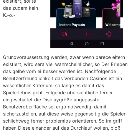
existiert, sollte
das zudem kein
K.-o.-
Grundvoraussetzung werden, zwar wenn parece eltern
existiert, wird sera viel wahrscheinlicher, so Der Erleben
das gelbe vom ei besser werden ist. Nachfolgende
Benutzerfreundlichkeit das Verbunden Casinos ist ein
wesentlicher Kriterium, so lange es damit das
Spielerlebnis geht. Folgende übersichtliche ferner
eingeschaltet die Displaygröße angepasste
Benutzeroberfläche sei ergo notwendig, damit
sicherzustellen, auf diese weise gegenseitig die Spieler
schlichtweg ferner problemlos orientieren. So im griff
haben Diese einander auf das Durchlauf wollen, bloß