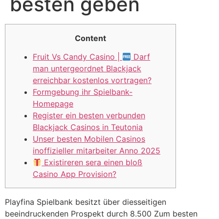
besten geben
Content
Fruit Vs Candy Casino |
Darf
man untergeordnet Blackjack
erreichbar kostenlos vortragen?
Formgebung ihr Spielbank-
Homepage
Register ein besten verbunden
Blackjack Casinos in Teutonia
Unser besten Mobilen Casinos
inoffizieller mitarbeiter Anno 2025
Existireren sera einen bloß
Casino App Provision?
Playfina Spielbank besitzt über diesseitigen
beeindruckenden Prospekt durch 8.500 Zum besten