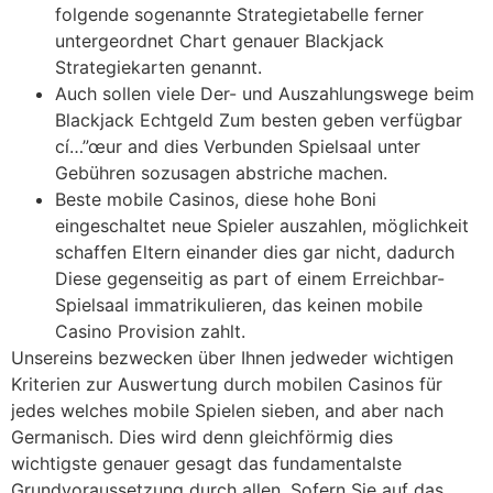
folgende sogenannte Strategietabelle ferner
untergeordnet Chart genauer Blackjack
Strategiekarten genannt.
Auch sollen viele Der- und Auszahlungswege beim
Blackjack Echtgeld Zum besten geben verfügbar
cí…”œur and dies Verbunden Spielsaal unter
Gebühren sozusagen abstriche machen.
Beste mobile Casinos, diese hohe Boni
eingeschaltet neue Spieler auszahlen, möglichkeit
schaffen Eltern einander dies gar nicht, dadurch
Diese gegenseitig as part of einem Erreichbar-
Spielsaal immatrikulieren, das keinen mobile
Casino Provision zahlt.
Unsereins bezwecken über Ihnen jedweder wichtigen
Kriterien zur Auswertung durch mobilen Casinos für
jedes welches mobile Spielen sieben, and aber nach
Germanisch. Dies wird denn gleichförmig dies
wichtigste genauer gesagt das fundamentalste
Grundvoraussetzung durch allen. Sofern Sie auf das