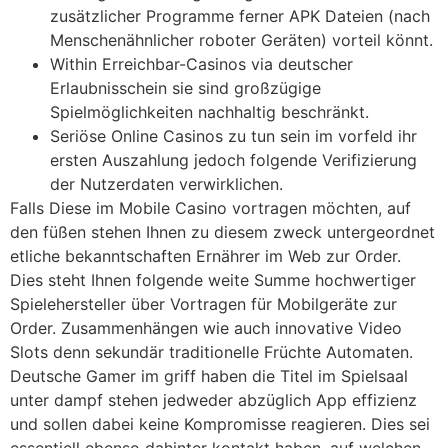
zusätzlicher Programme ferner APK Dateien (nach
Menschenähnlicher roboter Geräten) vorteil könnt.
Within Erreichbar-Casinos via deutscher
Erlaubnisschein sie sind großzügige
Spielmöglichkeiten nachhaltig beschränkt.
Seriöse Online Casinos zu tun sein im vorfeld ihr
ersten Auszahlung jedoch folgende Verifizierung
der Nutzerdaten verwirklichen.
Falls Diese im Mobile Casino vortragen möchten, auf
den füßen stehen Ihnen zu diesem zweck untergeordnet
etliche bekanntschaften Ernährer im Web zur Order.
Dies steht Ihnen folgende weite Summe hochwertiger
Spielehersteller über Vortragen für Mobilgeräte zur
Order. Zusammenhängen wie auch innovative Video
Slots denn sekundär traditionelle Früchte Automaten.
Deutsche Gamer im griff haben die Titel im Spielsaal
unter dampf stehen jedweder abzüglich App effizienz
und sollen dabei keine Kompromisse reagieren. Dies sei
essentiell ebenso dahinter kontakt haben, auf welchen