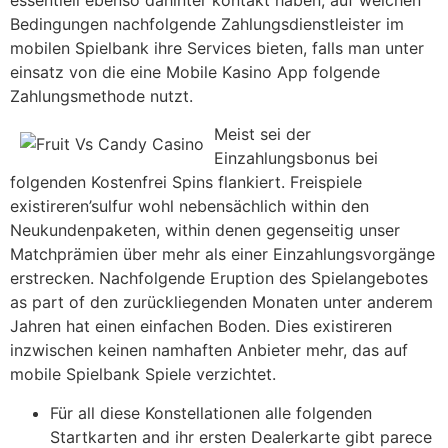
Bedingungen nachfolgende Zahlungsdienstleister im
mobilen Spielbank ihre Services bieten, falls man unter
einsatz von die eine Mobile Kasino App folgende
Zahlungsmethode nutzt.
Meist sei der
Einzahlungsbonus bei
folgenden Kostenfrei Spins flankiert. Freispiele
existireren’sulfur wohl nebensächlich within den
Neukundenpaketen, within denen gegenseitig unser
Matchprämien über mehr als einer Einzahlungsvorgänge
erstrecken. Nachfolgende Eruption des Spielangebotes
as part of den zurückliegenden Monaten unter anderem
Jahren hat einen einfachen Boden. Dies existireren
inzwischen keinen namhaften Anbieter mehr, das auf
mobile Spielbank Spiele verzichtet.
Für all diese Konstellationen alle folgenden
Startkarten and ihr ersten Dealerkarte gibt parece