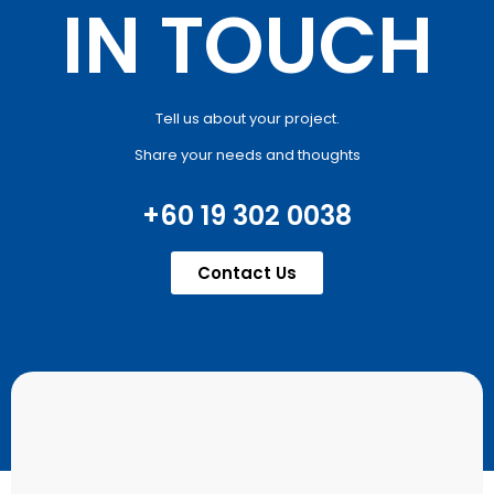
IN TOUCH
Tell us about your project.
Share your needs and thoughts
+60 19 302 0038
Contact Us