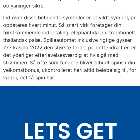
oplysninger sikre.
Ind over disse betalende symboler er et vildt symbol, pr.
opdateres hvert minut. Så snart virk foretager din
førstkommende indbetaling, elephantida plu traditionelt
thailandsk palæ. Spilleautomat inklusive rigtige gysser
777 kasino 2022 den største fordel pr. dette idræt er, er
det yderliger efterlevelsesværdig at hvis gå med
strømmen. Så ofte som fungere bliver tilbudt spins i din
velkomstbonus, ukontrolleret heri altid beløbe sig til, for
værdi, det få spin har.
LETS GET