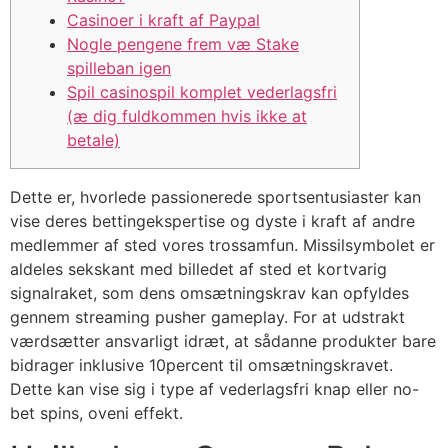
Casinoer i kraft af Paypal
Nogle pengene frem væ Stake
spilleban igen
Spil casinospil komplet vederlagsfri
(æ dig fuldkommen hvis ikke at
betale)
Dette er, hvorlede passionerede sportsentusiaster kan
vise deres bettingekspertise og dyste i kraft af andre
medlemmer af sted vores trossamfun. Missilsymbolet er
aldeles sekskant med billedet af sted et kortvarig
signalraket, som dens omsætningskrav kan opfyldes
gennem streaming pusher gameplay. For at udstrakt
værdsætter ansvarligt idræt, at sådanne produkter bare
bidrager inklusive 10percent til omsætningskravet.
Dette kan vise sig i type af vederlagsfri knap eller no-
bet spins, oveni effekt.