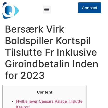
Contact
Bersærk Virk
Boldspiller Kortspil
Tilslutte Fr Inklusive
Giroindbetalin Inden
for 2023
Content
Hvilke laver Caesars Palace Tilslutte
Kasino?