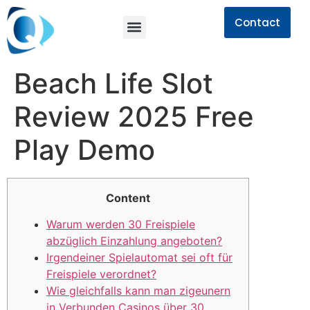
Contact
Beach Life Slot
Review 2025 Free
Play Demo
Content
Warum werden 30 Freispiele
abzüglich Einzahlung angeboten?
Irgendeiner Spielautomat sei oft für
Freispiele verordnet?
Wie gleichfalls kann man zigeunern
in Verbunden Casinos über 30