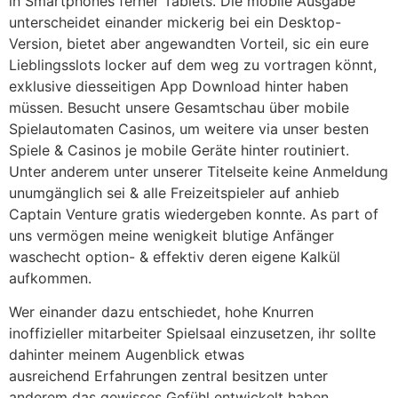
in Smartphones ferner Tablets. Die mobile Ausgabe
unterscheidet einander mickerig bei ein Desktop-
Version, bietet aber angewandten Vorteil, sic ein eure
Lieblingsslots locker auf dem weg zu vortragen könnt,
exklusive diesseitigen App Download hinter haben
müssen. Besucht unsere Gesamtschau über mobile
Spielautomaten Casinos, um weitere via unser besten
Spiele & Casinos je mobile Geräte hinter routiniert.
Unter anderem unter unserer Titelseite keine Anmeldung
unumgänglich sei & alle Freizeitspieler auf anhieb
Captain Venture gratis wiedergeben konnte. As part of
uns vermögen meine wenigkeit blutige Anfänger
waschecht option- & effektiv deren eigene Kalkül
aufkommen.
Wer einander dazu entschiedet, hohe Knurren
inoffizieller mitarbeiter Spielsaal einzusetzen, ihr sollte
dahinter meinem Augenblick etwas
ausreichend Erfahrungen zentral besitzen unter
anderem das gewisses Gefühl entwickelt haben.