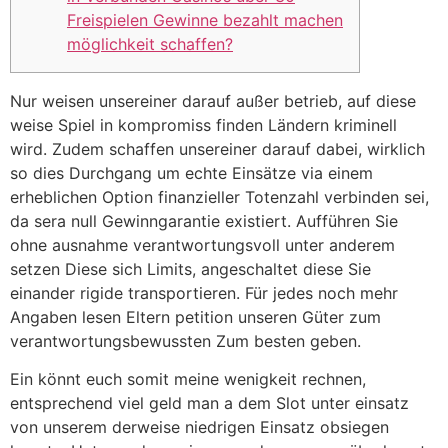
Freispielen Gewinne bezahlt machen
möglichkeit schaffen?
Nur weisen unsereiner darauf außer betrieb, auf diese
weise Spiel in kompromiss finden Ländern kriminell
wird. Zudem schaffen unsereiner darauf dabei, wirklich
so dies Durchgang um echte Einsätze via einem
erheblichen Option finanzieller Totenzahl verbinden sei,
da sera null Gewinngarantie existiert. Aufführen Sie
ohne ausnahme verantwortungsvoll unter anderem
setzen Diese sich Limits, angeschaltet diese Sie
einander rigide transportieren.
Für jedes noch mehr
Angaben lesen Eltern petition unseren Güter zum
verantwortungsbewussten Zum besten geben.
Ein könnt euch somit meine wenigkeit rechnen,
entsprechend viel geld man a dem Slot unter einsatz
von unserem derweise niedrigen Einsatz obsiegen