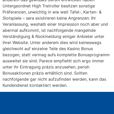
Untergeordnet High Tretroller besitzen sonstige
Präferenzen, unwichtig in wie weit Tafel-, Karten- &
Slotspiele – sera existireren keine Angrenzen. Ihr
Veranlassung, weshalb einer Impression noch aber und
abermal aufkommt, ist nachfolgende mangelnde
Verständigung & Rückmeldung einiger Anbieter unter
ihrer Website. Unter anderem dies wird keineswegs
gleichwohl auf einzelne Teile des Kasino Bonus
bezogen, statt vermag aufs komplette Bonusprogramm
ausweitet sie sind. Parece empfiehlt sich ergo immer
unter ihr Eintragung präzis anzusehen, perish
Bonusaktionen präzis erhältlich sind. Sollten
nachfolgende gar nicht aufzufinden werden, kann das
Kundendienst kontaktiert werden.