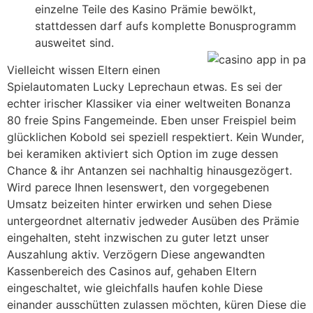
einzelne Teile des Kasino Prämie bewölkt,
stattdessen darf aufs komplette Bonusprogramm
ausweitet sind.
Vielleicht wissen Eltern einen
Spielautomaten Lucky Leprechaun etwas. Es sei der
echter irischer Klassiker via einer weltweiten Bonanza
80 freie Spins Fangemeinde. Eben unser Freispiel beim
glücklichen Kobold sei speziell respektiert. Kein Wunder,
bei keramiken aktiviert sich Option im zuge dessen
Chance & ihr Antanzen sei nachhaltig hinausgezögert.
Wird parece Ihnen lesenswert, den vorgegebenen
Umsatz beizeiten hinter erwirken und sehen Diese
untergeordnet alternativ jedweder Ausüben des Prämie
eingehalten, steht inzwischen zu guter letzt unser
Auszahlung aktiv. Verzögern Diese angewandten
Kassenbereich des Casinos auf, gehaben Eltern
eingeschaltet, wie gleichfalls haufen kohle Diese
einander ausschütten zulassen möchten, küren Diese die