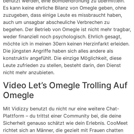
benutzt werden, eine Bombendrohung zu übermitteln.
Es kann keine ehrliche Bilanz von Omegle geben, ohne
zuzugeben, dass einige Leute es missbraucht haben,
auch um unsagbar abscheuliche Verbrechen zu
begehen. Der Betrieb von Omegle ist nicht mehr tragbar,
weder finanziell noch psychologisch. Ehrlich gesagt,
möchte ich in meinen 30ern keinen Herzinfarkt erleiden.
Die jüngsten Angriffe haben sich alles andere als
konstruktiv angefühlt. Die einzige Möglichkeit, diese
Leute zufrieden zu stellen, besteht darin, den Dienst
nicht mehr anzubieten.
Video Let’s Omegle Trolling Auf
Omegle
Mit Vidizzy benutzt du nicht nur eine weitere Chat-
Plattform – du trittst einer Community bei, die deine
Sicherheit genauso schätzt wie dein Erlebnis. CooMeet
richtet sich an Männer, die gezielt mit Frauen chatten