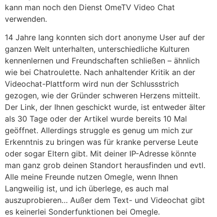
kann man noch den Dienst OmeTV Video Chat
verwenden.
14 Jahre lang konnten sich dort anonyme User auf der
ganzen Welt unterhalten, unterschiedliche Kulturen
kennenlernen und Freundschaften schließen – ähnlich
wie bei Chatroulette. Nach anhaltender Kritik an der
Videochat-Plattform wird nun der Schlussstrich
gezogen, wie der Gründer schweren Herzens mitteilt.
Der Link, der Ihnen geschickt wurde, ist entweder älter
als 30 Tage oder der Artikel wurde bereits 10 Mal
geöffnet. Allerdings struggle es genug um mich zur
Erkenntnis zu bringen was für kranke perverse Leute
oder sogar Eltern gibt. Mit deiner IP-Adresse könnte
man ganz grob deinen Standort herausfinden und evtl.
Alle meine Freunde nutzen Omegle, wenn Ihnen
Langweilig ist, und ich überlege, es auch mal
auszuprobieren… Außer dem Text- und Videochat gibt
es keinerlei Sonderfunktionen bei Omegle.