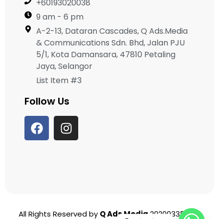
+60193020038
9 am - 6 pm
A-2-13, Dataran Cascades, Q Ads.Media
& Communications Sdn. Bhd, Jalan PJU
5/1, Kota Damansara, 47810 Petaling
Jaya, Selangor
List Item #3
Follow Us
All Rights Reserved by
Q Ads Media
202003356951