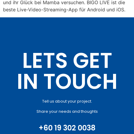
und ihr Glück bei Mamba versuchen. BIGO LIVE ist die
beste Live-Video-Streaming-App für Android und iOS.
LETS GET
IN TOUCH
Tell us about your project.
Share your needs and thoughts
+60 19 302 0038