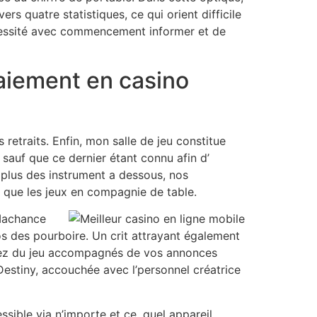
s quatre statistiques, ce qui orient difficile
écessité avec commencement informer et de
paiement en casino
retraits. Enfin, mon salle de jeu constitue
 sauf que ce dernier étant connu afin d’
 plus des instrument a dessous, nos
que les jeux en compagnie de table.
 Machance
s des pourboire. Un crit attrayant également
éferez du jeu accompagnés de vos annonces
estiny, accouchée avec l’personnel créatrice
sible via n’importe et ce, quel appareil,