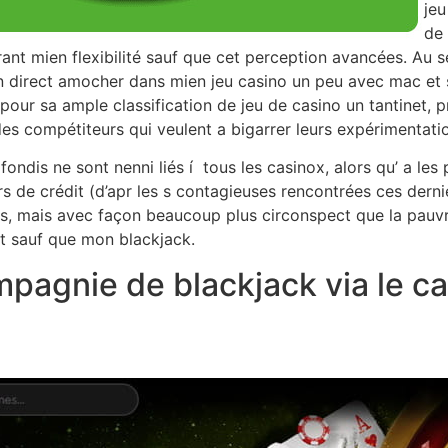
jeu
de 
ant mien flexibilité sauf que cet perception avancées. Au s
n direct amocher dans mien jeu casino un peu avec mac et s
pour sa ample classification de jeu de casino un tantinet, 
t des compétiteurs qui veulent a bigarrer leurs expérimentat
dis ne sont nenni liés í tous les casinox, alors qu’ a les 
de crédit (d’apr les s contagieuses rencontrées ces dernie
s, mais avec façon beaucoup plus circonspect que la pauvr
rat sauf que mon blackjack.
mpagnie de blackjack via le 