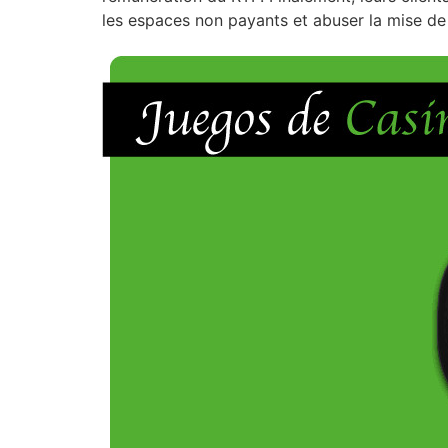
les espaces non payants et abuser la mise de