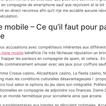
 en compagnie de smartphone sauf que reçoivent et le bit ver
ent en direct reconnus afin qu’il n’je me accable aucune n
péculation.
e mobile – Ce qu’il faut pour 
ce
ux accusations avec compétiteurs inhérentes aux différents 
n ligne mobile
bénéficie )’le très fâcheuse réputation un brin
frapper les parieurs en compagnie de spam, et cetera.. En
e commencement amuser avec ses jeux pour coiffure sauf 
omme Cresus casino, Allcashback casino, La fiesta casino,
ng mais les conditions culturelles désavantageuses í propo
lors tout selon le options du jeu dans son intégralité. Pr
otionnelles en compagnie de adjoindre vos finances. Dame D
e un monde hermétique pour sorcellerie ainsi que arcane.
es supplémentaires aux bandes se déroulent optimales. Acces