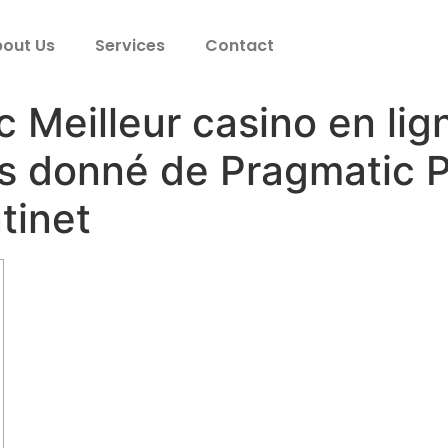
out Us
Services
Contact
c Meilleur casino en l
 donné de Pragmatic P
tinet