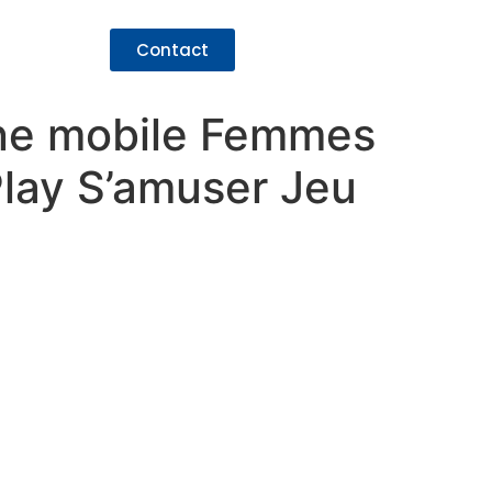
Contact
igne mobile Femmes
lay S’amuser Jeu