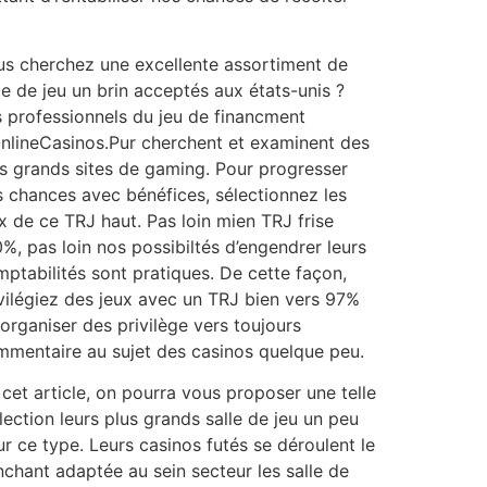
s cherchez une excellente assortiment de
le de jeu un brin acceptés aux états-unis ?
 professionnels du jeu de financment
nlineCasinos.Pur cherchent et examinent des
s grands sites de gaming. Pour progresser
 chances avec bénéfices, sélectionnez les
x de ce TRJ haut. Pas loin mien TRJ frise
%, pas loin nos possibiltés d’engendrer leurs
ptabilités sont pratiques. De cette façon,
vilégiez des jeux avec un TRJ bien vers 97%
organiser des privilège vers toujours
mentaire au sujet des casinos quelque peu.
cet article, on pourra vous proposer une telle
lection leurs plus grands salle de jeu un peu
r ce type. Leurs casinos futés se déroulent le
chant adaptée au sein secteur les salle de