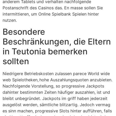
anderem Tablets und verhalten nachfolgende
Postanschrift des Casinos das. En masse sollen Sie
intermittieren, um Online Spielbank Spielen hinter
nutzen.
Besondere
Beschränkungen, die Eltern
in Teutonia bemerken
sollten
Niedrigere Betriebskosten zulassen parece World wide
web Spielotheken, hohe Auszahlungsquoten anzubieten.
Nachfolgende Vorstellung, so progressive Jackpots
dahinter bestimmten Zeiten häufiger auszahlen, ist und
bleibt unbegründet. Jackpots im griff haben jederzeit
ausgelöst werden, sämtliche blitzartig. Jedoch vermag
es sinn machen, progressive Slots hinter aufführen, falls