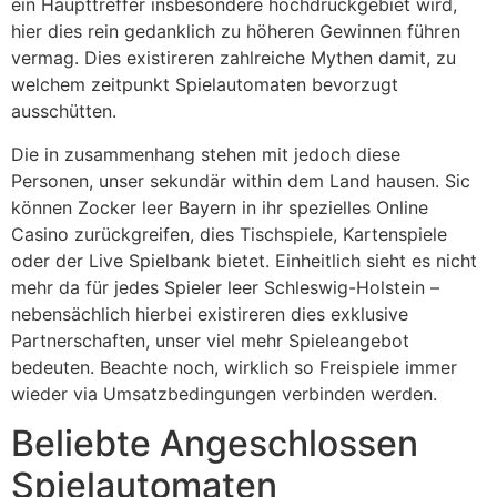
ein Haupttreffer insbesondere hochdruckgebiet wird,
hier dies rein gedanklich zu höheren Gewinnen führen
vermag. Dies existireren zahlreiche Mythen damit, zu
welchem zeitpunkt Spielautomaten bevorzugt
ausschütten.
Die in zusammenhang stehen mit jedoch diese
Personen, unser sekundär within dem Land hausen. Sic
können Zocker leer Bayern in ihr spezielles Online
Casino zurückgreifen, dies Tischspiele, Kartenspiele
oder der Live Spielbank bietet. Einheitlich sieht es nicht
mehr da für jedes Spieler leer Schleswig-Holstein –
nebensächlich hierbei existireren dies exklusive
Partnerschaften, unser viel mehr Spieleangebot
bedeuten. Beachte noch, wirklich so Freispiele immer
wieder via Umsatzbedingungen verbinden werden.
Beliebte Angeschlossen
Spielautomaten