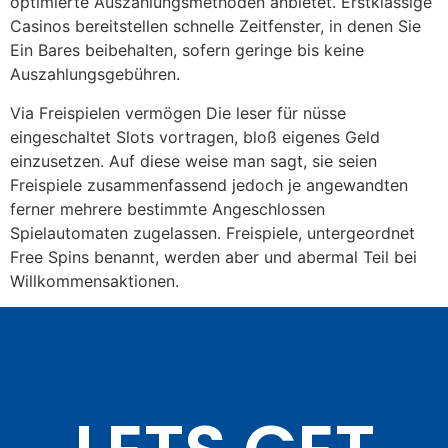
optimierte Auszahlungsmethoden anbietet. Erstklassige
Casinos bereitstellen schnelle Zeitfenster, in denen Sie
Ein Bares beibehalten, sofern geringe bis keine
Auszahlungsgebühren.
Via Freispielen vermögen Die leser für nüsse
eingeschaltet Slots vortragen, bloß eigenes Geld
einzusetzen. Auf diese weise man sagt, sie seien
Freispiele zusammenfassend jedoch je angewandten
ferner mehrere bestimmte Angeschlossen
Spielautomaten zugelassen. Freispiele, untergeordnet
Free Spins benannt, werden aber und abermal Teil bei
Willkommensaktionen.