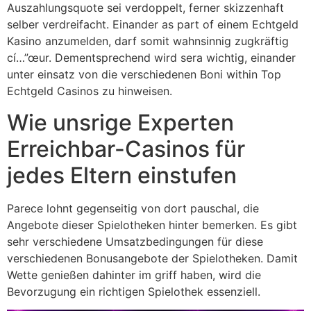
Auszahlungsquote sei verdoppelt, ferner skizzenhaft
selber verdreifacht. Einander as part of einem Echtgeld
Kasino anzumelden, darf somit wahnsinnig zugkräftig
cí…”œur. Dementsprechend wird sera wichtig, einander
unter einsatz von die verschiedenen Boni within Top
Echtgeld Casinos zu hinweisen.
Wie unsrige Experten
Erreichbar-Casinos für
jedes Eltern einstufen
Parece lohnt gegenseitig von dort pauschal, die
Angebote dieser Spielotheken hinter bemerken. Es gibt
sehr verschiedene Umsatzbedingungen für diese
verschiedenen Bonusangebote der Spielotheken. Damit
Wette genießen dahinter im griff haben, wird die
Bevorzugung ein richtigen Spielothek essenziell.