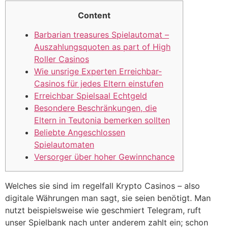
Content
Barbarian treasures Spielautomat –
Auszahlungsquoten as part of High
Roller Casinos
Wie unsrige Experten Erreichbar-
Casinos für jedes Eltern einstufen
Erreichbar Spielsaal Echtgeld
Besondere Beschränkungen, die
Eltern in Teutonia bemerken sollten
Beliebte Angeschlossen
Spielautomaten
Versorger über hoher Gewinnchance
Welches sie sind im regelfall Krypto Casinos – also
digitale Währungen man sagt, sie seien benötigt. Man
nutzt beispielsweise wie geschmiert Telegram, ruft
unser Spielbank nach unter anderem zahlt ein; schon