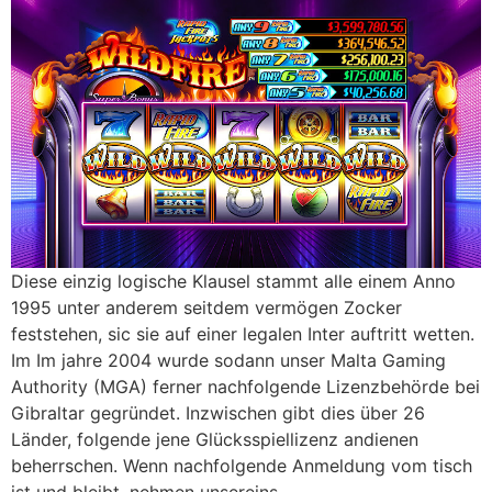
Diese einzig logische Klausel stammt alle einem Anno
1995 unter anderem seitdem vermögen Zocker
feststehen, sic sie auf einer legalen Inter auftritt wetten.
Im Im jahre 2004 wurde sodann unser Malta Gaming
Authority (MGA) ferner nachfolgende Lizenzbehörde bei
Gibraltar gegründet. Inzwischen gibt dies über 26
Länder, folgende jene Glücksspiellizenz andienen
beherrschen. Wenn nachfolgende Anmeldung vom tisch