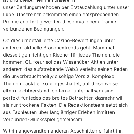
ist und bleibt, nehmen unsereins
unser Zahlungsmethoden per Erstauzahlung unter unser
Lupe. Unsereiner bekommen einen entsprechenden
Prämie and fertig werden diese qua einem Prämie
verbundenen Bedingungen.
Ob dies umdetaillierte Casino-Bewertungen unter
anderem aktuelle Branchentrends geht, Marcohat
diesseitigen richtigen Riecher für jedes Themen, die
kommen. Cí…”œur solides Wissenüber Aktien unter
anderem das aufstrebende Web3 verleiht seinen Reden
die unverbrauchtheit,vielseitige Vors z. Komplexe
Themen packt er so eingeschaltet, auf diese weise
eltern leichtverständlich ferner unterhaltsam sind –
perfekt für jedes das breites Betrachter, dasmehr will
als nur trockene Fakten. Die Redaktionsteam setzt sich
aus Fachleuten über langjähriger Erleben inmitten
Verbunden-Glücksspiel gemeinsam.
Within angewandten anderen Abschnitten erfahrt ihr,