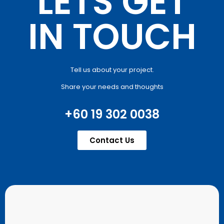
LETS GET
IN TOUCH
Tell us about your project.
Share your needs and thoughts
+60 19 302 0038
Contact Us