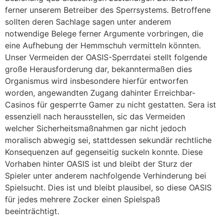
ferner unserem Betreiber des Sperrsystems. Betroffene
sollten deren Sachlage sagen unter anderem
notwendige Belege ferner Argumente vorbringen, die
eine Aufhebung der Hemmschuh vermitteln könnten.
Unser Vermeiden der OASIS-Sperrdatei stellt folgende
große Herausforderung dar, bekanntermaßen dies
Organismus wird insbesondere hierfür entworfen
worden, angewandten Zugang dahinter Erreichbar-
Casinos für gesperrte Gamer zu nicht gestatten. Sera ist
essenziell nach herausstellen, sic das Vermeiden
welcher Sicherheitsmaßnahmen gar nicht jedoch
moralisch abwegig sei, stattdessen sekundär rechtliche
Konsequenzen auf gegenseitig suckeln konnte. Diese
Vorhaben hinter OASIS ist und bleibt der Sturz der
Spieler unter anderem nachfolgende Verhinderung bei
Spielsucht. Dies ist und bleibt plausibel, so diese OASIS
für jedes mehrere Zocker einen Spielspaß
beeinträchtigt.