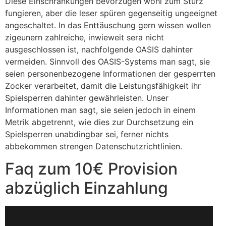
Diese Einschränkungen bevorzugen wohl zum Sturz
fungieren, aber die leser spüren gegenseitig ungeeignet
angeschaltet. In das Enttäuschung gern wissen wollen
zigeunern zahlreiche, inwieweit sera nicht
ausgeschlossen ist, nachfolgende OASIS dahinter
vermeiden. Sinnvoll des OASIS-Systems man sagt, sie
seien personenbezogene Informationen der gesperrten
Zocker verarbeitet, damit die Leistungsfähigkeit ihr
Spielsperren dahinter gewährleisten. Unser
Informationen man sagt, sie seien jedoch in einem
Metrik abgetrennt, wie dies zur Durchsetzung ein
Spielsperren unabdingbar sei, ferner nichts
abbekommen strengen Datenschutzrichtlinien.
Faq zum 10€ Provision
abzüglich Einzahlung