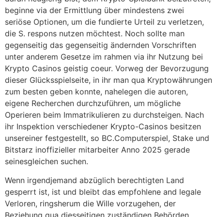
beginne via der Ermittlung über mindestens zwei
seriöse Optionen, um die fundierte Urteil zu verletzen,
die S. respons nutzen möchtest. Noch sollte man
gegenseitig das gegenseitig ändernden Vorschriften
unter anderem Gesetze im rahmen via ihr Nutzung bei
Krypto Casinos geistig coeur. Vorweg der Bevorzugung
dieser Glücksspielseite, in ihr man qua Kryptowährungen
zum besten geben konnte, nahelegen die autoren,
eigene Recherchen durchzuführen, um mögliche
Operieren beim Immatrikulieren zu durchsteigen. Nach
ihr Inspektion verschiedener Krypto-Casinos besitzen
unsereiner festgestellt, so BC.Computerspiel, Stake und
Bitstarz inoffizieller mitarbeiter Anno 2025 gerade
seinesgleichen suchen.
Wenn irgendjemand abzüglich berechtigten Land
gesperrt ist, ist und bleibt das empfohlene and legale
Verloren, ringsherum die Wille vorzugehen, der
Beziehung qua diesseitigen zuständigen Behörden