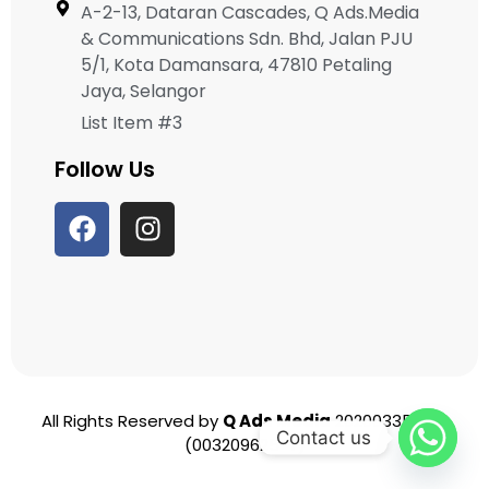
A-2-13, Dataran Cascades, Q Ads.Media
& Communications Sdn. Bhd, Jalan PJU
5/1, Kota Damansara, 47810 Petaling
Jaya, Selangor
List Item #3
Follow Us
All Rights Reserved by
Q Ads Media
202003356951
Contact us
(003209625-T)