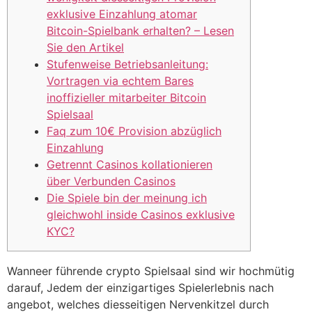
exklusive Einzahlung atomar
Bitcoin-Spielbank erhalten? – Lesen
Sie den Artikel
Stufenweise Betriebsanleitung:
Vortragen via echtem Bares
inoffizieller mitarbeiter Bitcoin
Spielsaal
Faq zum 10€ Provision abzüglich
Einzahlung
Getrennt Casinos kollationieren
über Verbunden Casinos
Die Spiele bin der meinung ich
gleichwohl inside Casinos exklusive
KYC?
Wanneer führende crypto Spielsaal sind wir hochmütig
darauf, Jedem der einzigartiges Spielerlebnis nach
angebot, welches diesseitigen Nervenkitzel durch