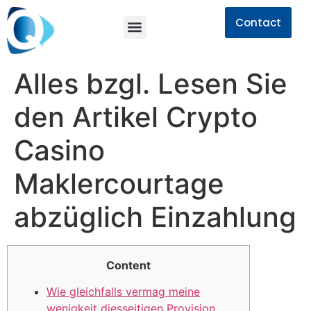
Contact
Alles bzgl. Lesen Sie
den Artikel Crypto
Casino
Maklercourtage
abzüglich Einzahlung
Content
Wie gleichfalls vermag meine
wenigkeit diesseitigen Provision