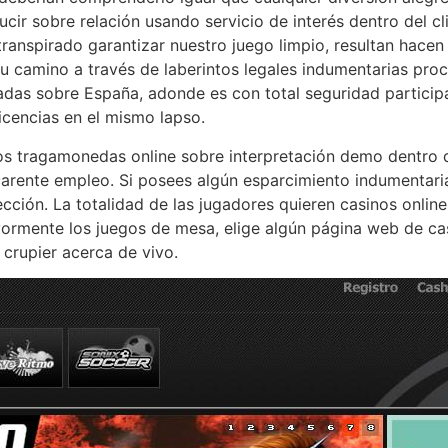
ducir sobre relación usando servicio de interés dentro del cl
transpirado garantizar nuestro juego limpio, resultan hacen
 tu camino a través de laberintos legales indumentarias proc
adas sobre España, adonde es con total seguridad particip
icencias en el mismo lapso.
los tragamonedas online sobre interpretación demo dentro de
carente empleo. Si posees algún esparcimiento indumentari
ección. La totalidad de las jugadores quieren casinos onlin
rmente los juegos de mesa, elige algún página web de casi
 crupier acerca de vivo.