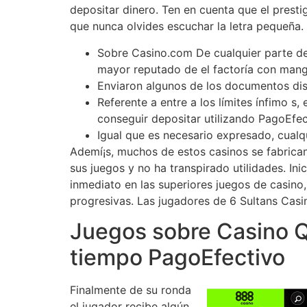
depositar dinero. Ten en cuenta que el presti
que nunca olvides escuchar la letra pequeña.
Sobre Casino.com De cualquier parte de
mayor reputado de el factoría con mang
Enviaron algunos de los documentos dist
Referente a entre a los límites ínfimo 
conseguir depositar utilizando PagoEfec
Igual que es necesario expresado, cualq
Ademí¡s, muchos de estos casinos se fabrican
sus juegos y no ha transpirado utilidades. Ini
inmediato en las superiores juegos de casin
progresivas. Las jugadores de 6 Sultans Casin
Juegos sobre Casino Q
tiempo PagoEfectivo
Finalmente de su ronda
el jugador recibe algún