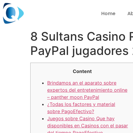
Home
Ab
8 Sultans Casino
PayPal jugadores
Content
Brindamos an el aparato sobre
expertos del entretenimiento online
– panther moon PayPal
¿Todas los factores y material
sobre PagoEfectivo?
Juegos sobre Casino Que hay
disponibles en Casinos con el pasar
del tiempo PagoEfectivo