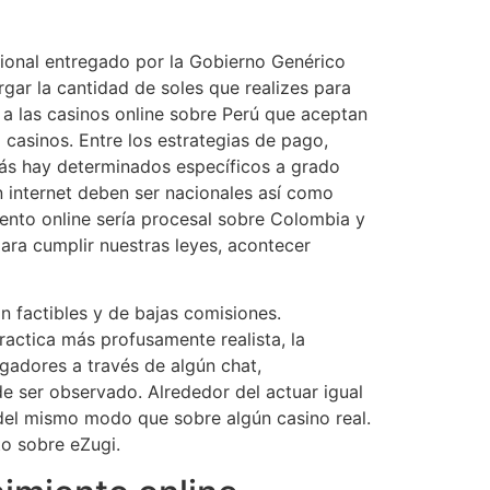
cional entregado por la Gobierno Genérico
gar la cantidad de soles que realizes para
 a las casinos online sobre Perú que aceptan
 casinos. Entre los estrategias de pago,
más hay determinados específicos a grado
n internet deben ser nacionales así­ como
ento online serí­a procesal sobre Colombia y
ara cumplir nuestras leyes, acontecer
n factibles y de bajas comisiones.
ractica más profusamente realista, la
gadores a través de algún chat,
de ser observado. Alrededor del actuar igual
 del mismo modo que sobre algún casino real.
to sobre eZugi.