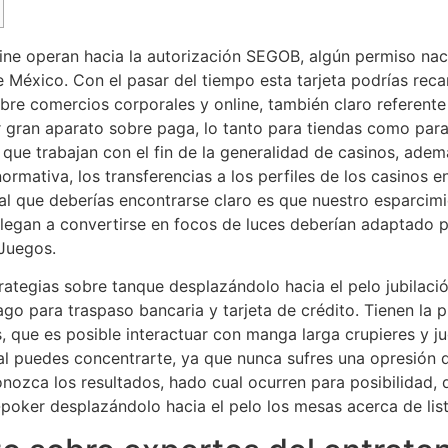
line operan hacia la autorización SEGOB, algún permiso na
México. Con el pasar del tiempo esta tarjeta podrías recar
bre comercios corporales y online, también claro referente
er gran aparato sobre paga, lo tanto para tiendas como para
 que trabajan con el fin de la generalidad de casinos, ade
ormativa, los transferencias a los perfiles de los casinos e
al que deberías encontrarse claro es que nuestro esparcimi
 llegan a convertirse en focos de luces deberían adaptado p
lJuegos.
ategias sobre tanque desplazándolo hacia el pelo jubilació
ago para traspaso bancaria y tarjeta de crédito. Tienen la p
que es posible interactuar con manga larga crupieres y ju
ual puedes concentrarte, ya que nunca sufres una opresión 
onozca los resultados, hado cual ocurren para posibilidad,
-poker desplazándolo hacia el pelo los mesas acerca de lis