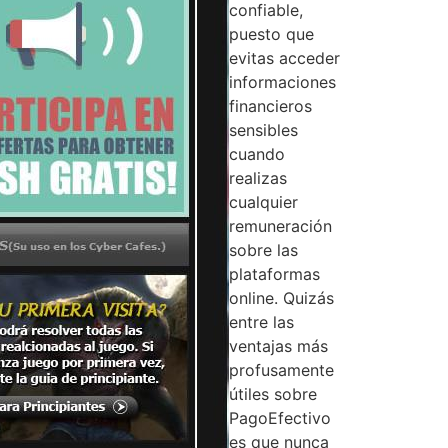
confiable,
puesto que
evitas acceder
informaciones
financieros
sensibles
cuando
realizas
cualquier
remuneración
sobre las
plataformas
online. Quizás
entre las
ventajas más
profusamente
útiles sobre
PagoEfectivo
es que nunca