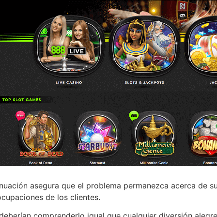
inuación asegura que el problema permanezca acerca de su
eocupaciones de los clientes.
, deberían comprenderlo igual que cualquier diversión aleg