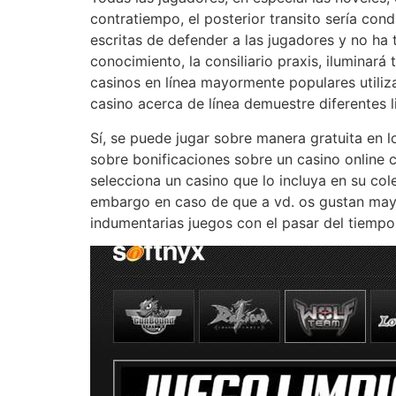
contratiempo, el posterior transito serí­a con
escritas de defender a las jugadores y no ha 
conocimiento, la consiliario praxis, iluminará
casinos en línea mayormente populares utiliz
casino acerca de línea demuestre diferentes l
Sí, se puede jugar sobre manera gratuita en 
sobre bonificaciones sobre un casino online 
selecciona un casino que lo incluya en su col
embargo en caso de que a vd. os gustan mayo
indumentarias juegos con el pasar del tiempo