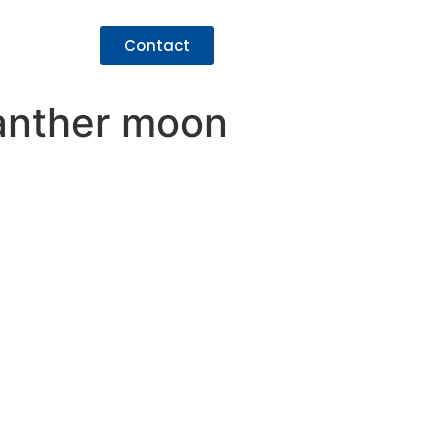
Contact
panther moon