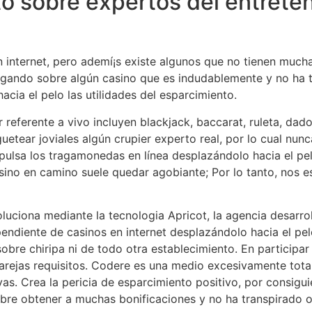
o sobre expertos del entreten
internet, pero ademí¡s existe algunos que no tienen muchas
jugando sobre algún casino que es indudablemente y no ha t
acia el pelo las utilidades del esparcimiento.
r referente a vivo incluyen blackjack, baccarat, ruleta, da
uetear joviales algún crupier experto real, por lo cual nu
pulsa los tragamonedas en línea desplazándolo hacia el pe
ino en camino suele quedar agobiante; Por lo tanto, nos e
soluciona mediante la tecnologia Apricot, la agencia desarro
ependiente de casinos en internet desplazándolo hacia el p
bre chiripa ni de todo otra establecimiento. En participar
rejas requisitos. Codere es una medio excesivamente total,
vas. Crea la pericia de esparcimiento positivo, por consig
bre obtener a muchas bonificaciones y no ha transpirado o