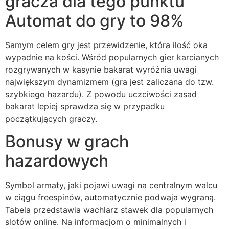
gracza dla tego punktu
Automat do gry to 98%
Samym celem gry jest przewidzenie, która ilość oka
wypadnie na kości. Wśród popularnych gier karcianych
rozgrywanych w kasynie bakarat wyróżnia uwagi
największym dynamizmem (gra jest zaliczana do tzw.
szybkiego hazardu). Z powodu uczciwości zasad
bakarat lepiej sprawdza się w przypadku
początkujących graczy.
Bonusy w grach
hazardowych
Symbol armaty, jaki pojawi uwagi na centralnym walcu
w ciągu freespinów, automatycznie podwaja wygraną.
Tabela przedstawia wachlarz stawek dla popularnych
slotów online. Na informacjom o minimalnych i