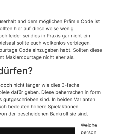
userhalt and dem möglichen Prämie Code ist
ollten hier auf diese weise wenig
h leider sei dies in Praxis gar nicht ein
ielsaal sollte euch wolkenlos verbiegen,
ourtage Code einzugeben habt. Sollten diese
 Maklercourtage nicht eher als.
dürfen?
edoch nicht länger wie dies 3-fache
iele dafür geben. Diese beherrschen in form
 gutgeschrieben sind. In beiden Varianten
 Auch bedeuten höhere Spielaktionen
on der bescheidenen Bankroll sie sind.
Welche
person