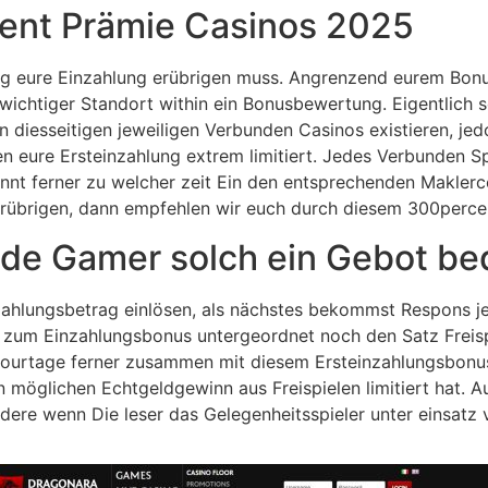
ent Prämie Casinos 2025
big eure Einzahlung erübrigen muss. Angrenzend eurem Bon
wichtiger Standort within ein Bonusbewertung. Eigentlich s
diesseitigen jeweiligen Verbunden Casinos existieren, jedoc
n eure Ersteinzahlung extrem limitiert. Jedes Verbunden Sp
nnt ferner zu welcher zeit Ein den entsprechenden Maklerc
übrigen, dann empfehlen wir euch durch diesem 300percent
de Gamer solch ein Gebot be
nzahlungsbetrag einlösen, als nächstes bekommst Respons j
 zum Einzahlungsbonus untergeordnet noch den Satz Freisp
rcourtage ferner zusammen mit diesem Ersteinzahlungsbonus
en möglichen Echtgeldgewinn aus Freispielen limitiert hat.
ere wenn Die leser das Gelegenheitsspieler unter einsatz v