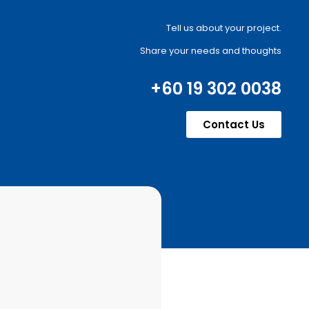
Tell us about your project.
Share your needs and thoughts
+60 19 302 0038
Contact Us