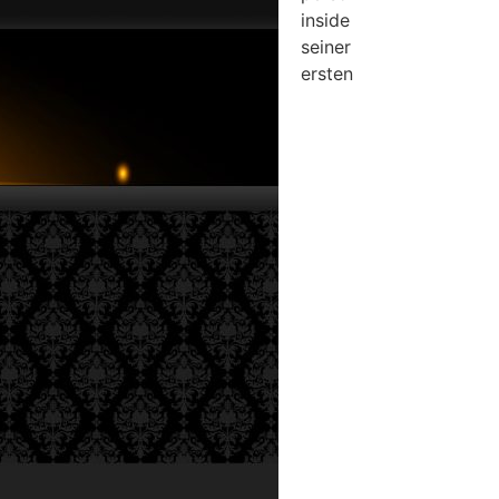
inside
seiner
ersten