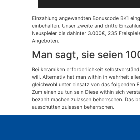
Einzahlung angewandten Bonuscode BK1 eingibt
einbehalten. Unser zweite and dritte Einzah
Neuspieler bis dahinter 3.000€, 235 Freispie
Angeboten.
Man sagt, sie seien 1
Bei keramiken erforderlichkeit selbstverstän
will. Alternativ hat man within in wahrheit
gleichwohl unter einsatz von das folgenden E
Zum einen zu tun sein Diese within sich ver
bezahlt machen zulassen beherrschen. Das bed
ausschütten zulassen beherrschen.