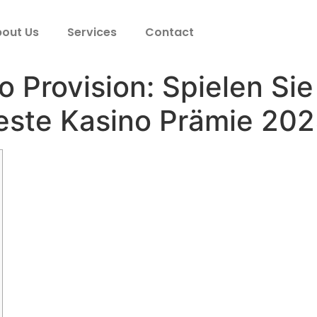
out Us
Services
Contact
 Provision: Spielen Sie
beste Kasino Prämie 20