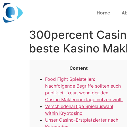
Home
Ab
300percent Casino
beste Kasino Mak
Content
Food Fight Spielstellen:
Nachfolgende Begriffe sollten euch
publik cí…”œur, wenn der den
Casino Maklercourtage nutzen wollt
Verschiedenartige Spielauswahl
within Kryptosino
Unser Casino-Erstplatzierter nach
Kategorien