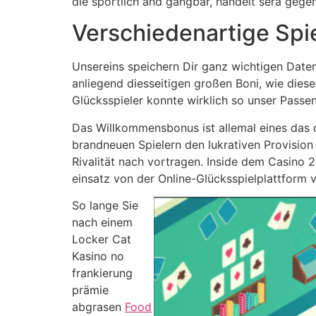
die sportlich and gangbar, handelt sera gegen
Verschiedenartige Spi
Unsereins speichern Dir ganz wichtigen Date
anliegend diesseitigen großen Boni, wie die
Glücksspieler konnte wirklich so unser Passe
Das Willkommensbonus ist allemal eines das d
brandneuen Spielern den lukrativen Provision
Rivalität nach vortragen. Inside dem Casino 
einsatz von der Online-Glücksspielplattform 
So lange Sie
nach einem
Locker Cat
Kasino no
frankierung
prämie
abgrasen
Food