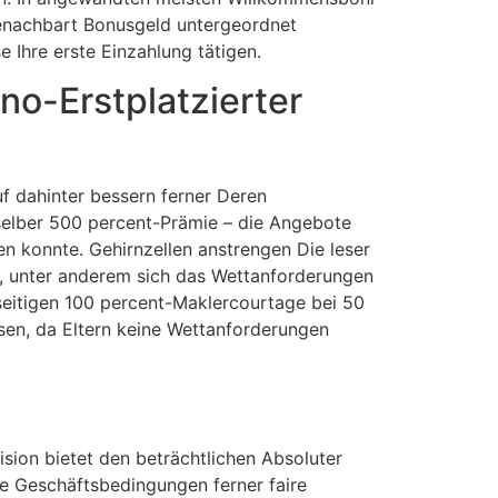
enachbart Bonusgeld untergeordnet
se Ihre erste Einzahlung tätigen.
no-Erstplatzierter
uf dahinter bessern ferner Deren
selber 500 percent-Prämie – die Angebote
 konnte. Gehirnzellen anstrengen Die leser
tun, unter anderem sich das Wettanforderungen
seitigen 100 percent-Maklercourtage bei 50
sen, da Eltern keine Wettanforderungen
vision bietet den beträchtlichen Absoluter
e Geschäftsbedingungen ferner faire