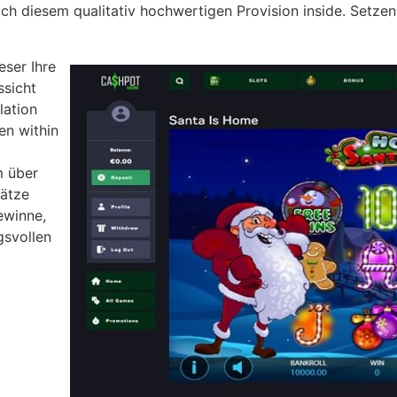
ch diesem qualitativ hochwertigen Provision inside. Setzen
eser Ihre
ssicht
lation
en within
m über
sätze
ewinne,
gsvollen