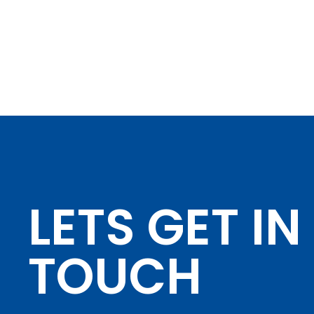
LETS GET IN
TOUCH