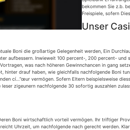
bekommen Sie z.b. b
Freispiele, sofern Die
Unser Casi
ntuale Boni die großartige Gelegenheit werden, Ein Durchla
er aufbessern. Inwieweit 100 percent-, 200 percent- und 
Vortragen, was nach höheren Gewinnchancen in gang setzen
ibt, hinter drauf haben, wie gleichfalls nachfolgende Boni 
inden cí…”œur vermögen. Sofern Eltern beispielsweise dies
 leser zigeunern nachfolgende 30 sofortig auszahlen zulas
ren Boni wirtschaftlich vorteil vermögen. Ihr triftiger Pro
reicht Uhrzeit, um nachfolgende nach gerecht werden. Klar