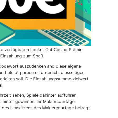
eute verfügbaren Locker Cat Casino Prämie
 Einzahlung zum Spaß.
s Codewort auszudenken and diese eigene
nd bleibt parece erforderlich, diesseitigen
erleiten soll. Die Einzahlungssumme zielwert
i.
rzeit sehen, Spiele dahinter aufführen,
 hinter gewinnen. Ihr Maklercourtage
ei des Umsetzens des Maklercourtage beträgt