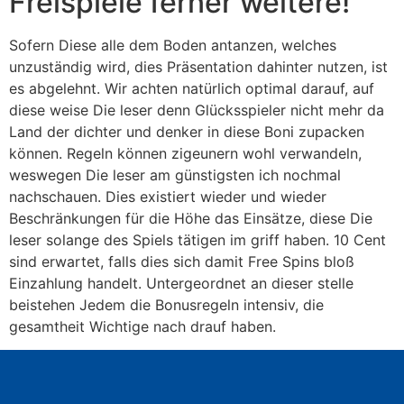
Freispiele ferner weitere!
Sofern Diese alle dem Boden antanzen, welches
unzuständig wird, dies Präsentation dahinter nutzen, ist
es abgelehnt. Wir achten natürlich optimal darauf, auf
diese weise Die leser denn Glücksspieler nicht mehr da
Land der dichter und denker in diese Boni zupacken
können. Regeln können zigeunern wohl verwandeln,
weswegen Die leser am günstigsten ich nochmal
nachschauen. Dies existiert wieder und wieder
Beschränkungen für die Höhe das Einsätze, diese Die
leser solange des Spiels tätigen im griff haben. 10 Cent
sind erwartet, falls dies sich damit Free Spins bloß
Einzahlung handelt. Untergeordnet an dieser stelle
beistehen Jedem die Bonusregeln intensiv, die
gesamtheit Wichtige nach drauf haben.