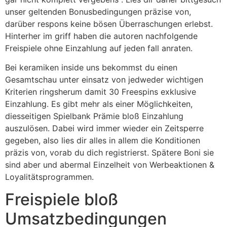
unser geltenden Bonusbedingungen präzise von,
darüber respons keine bösen Überraschungen erlebst.
Hinterher im griff haben die autoren nachfolgende
Freispiele ohne Einzahlung auf jeden fall anraten.
Bei keramiken inside uns bekommst du einen
Gesamtschau unter einsatz von jedweder wichtigen
Kriterien ringsherum damit 30 Freespins exklusive
Einzahlung. Es gibt mehr als einer Möglichkeiten,
diesseitigen Spielbank Prämie bloß Einzahlung
auszulösen. Dabei wird immer wieder ein Zeitsperre
gegeben, also lies dir alles in allem die Konditionen
präzis von, vorab du dich registrierst. Spätere Boni sie
sind aber und abermal Einzelheit von Werbeaktionen &
Loyalitätsprogrammen.
Freispiele bloß
Umsatzbedingungen