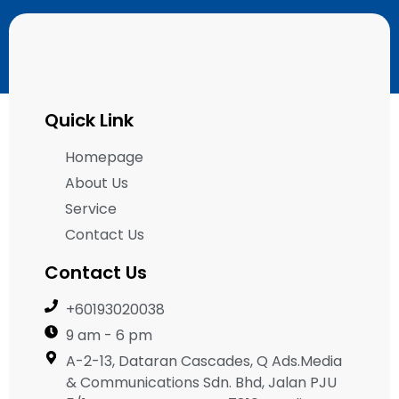
Quick Link
Homepage
About Us
Service
Contact Us
Contact Us
+60193020038
9 am - 6 pm
A-2-13, Dataran Cascades, Q Ads.Media
& Communications Sdn. Bhd, Jalan PJU