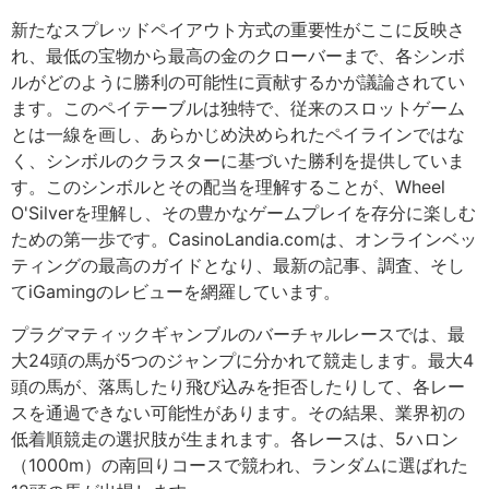
新たなスプレッドペイアウト方式の重要性がここに反映さ
れ、最低の宝物から最高の金のクローバーまで、各シンボ
ルがどのように勝利の可能性に貢献するかが議論されてい
ます。このペイテーブルは独特で、従来のスロットゲーム
とは一線を画し、あらかじめ決められたペイラインではな
く、シンボルのクラスターに基づいた勝利を提供していま
す。このシンボルとその配当を理解することが、Wheel
O'Silverを理解し、その豊かなゲームプレイを存分に楽しむ
ための第一歩です。CasinoLandia.comは、オンラインベッ
ティングの最高のガイドとなり、最新の記事、調査、そし
てiGamingのレビューを網羅しています。
プラグマティックギャンブルのバーチャルレースでは、最
大24頭の馬が5つのジャンプに分かれて競走します。最大4
頭の馬が、落馬したり飛び込みを拒否したりして、各レー
スを通過できない可能性があります。その結果、業界初の
低着順競走の選択肢が生まれます。各レースは、5ハロン
（1000m）の南回りコースで競われ、ランダムに選ばれた