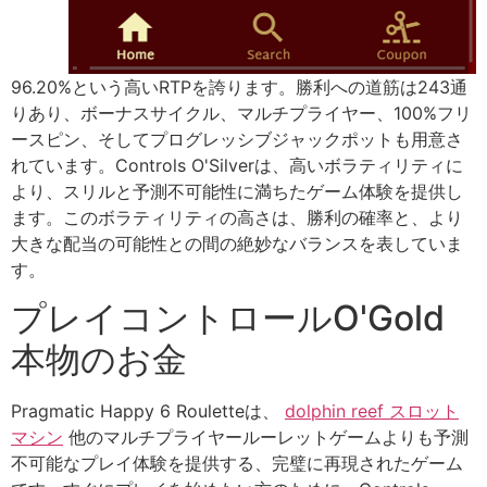
96.20%という高いRTPを誇ります。勝利への道筋は243通
りあり、ボーナスサイクル、マルチプライヤー、100%フリ
ースピン、そしてプログレッシブジャックポットも用意さ
れています。Controls O'Silverは、高いボラティリティに
より、スリルと予測不可能性に満ちたゲーム体験を提供し
ます。このボラティリティの高さは、勝利の確率と、より
大きな配当の可能性との間の絶妙なバランスを表していま
す。
プレイコントロールO'Gold
本物のお金
Pragmatic Happy 6 Rouletteは、
dolphin reef スロット
マシン
他のマルチプライヤールーレットゲームよりも予測
不可能なプレイ体験を提供する、完璧に再現されたゲーム