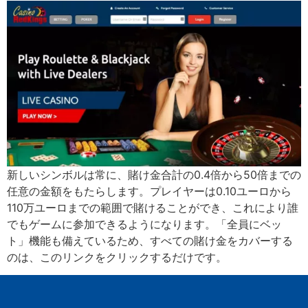
新しいシンボルは常に、賭け金合計の0.4倍から50倍までの
任意の金額をもたらします。プレイヤーは0.10ユーロから
110万ユーロまでの範囲で賭けることができ、これにより誰
でもゲームに参加できるようになります。「全員にベッ
ト」機能も備えているため、すべての賭け金をカバーする
のは、このリンクをクリックするだけです。