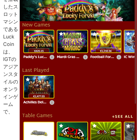
したス
ロット
マシン
である
Luck
Coin
は、
IGTの
アジア
ンスタ
イルの
オンラ
インゲ
ーム
で、