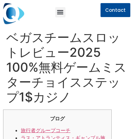
Contact
ベガスチームスロッ
トレビュー2025
100%無料ゲームミス
ターチョイスステッ
プ1$カジノ
ブログ
旅行者グループコーチ
ラス・アトランティス・ギャンブル施