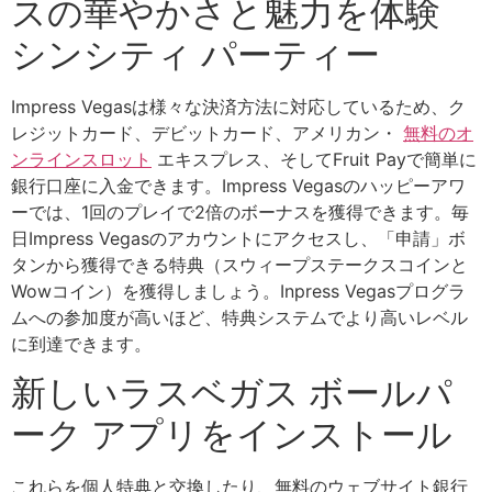
スの華やかさと魅力を体験
シンシティ パーティー
Impress Vegasは様々な決済方法に対応しているため、ク
レジットカード、デビットカード、アメリカン・
無料のオ
ンラインスロット
エキスプレス、そしてFruit Payで簡単に
銀行口座に入金できます。Impress Vegasのハッピーアワ
ーでは、1回のプレイで2倍のボーナスを獲得できます。毎
日Impress Vegasのアカウントにアクセスし、「申請」ボ
タンから獲得できる特典（スウィープステークスコインと
Wowコイン）を獲得しましょう。Inpress Vegasプログラ
ムへの参加度が高いほど、特典システムでより高いレベル
に到達できます。
新しいラスベガス ボールパ
ーク アプリをインストール
これらを個人特典と交換したり、無料のウェブサイト銀行