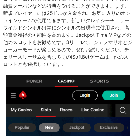
融資クーポンなどの特典を受けることができます。まず、
新規プレイヤーには25ドルが入金され、お気に入りのオン
ラインゲームで使用できます。新しいクレイジーチェリー
ワイルドシンボルは常にシンボルの出現時に使用され、高
額賞金獲得の可能性を高めます。Jackpot Time VIPなどの
他のスロットもお勧めです。3リールで、シェフマリオとジ
ョーカーモードが楽しめるので、ぜひお試しください。チ
ェリースリーサムを含む多くのiSoftBetゲームは、他のス
ロットとも連携しています。