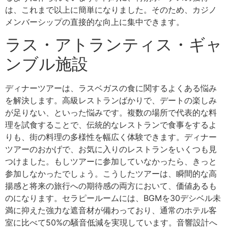
は、これまで以上に簡単になりました。そのため、カジノ
メンバーシップの直接的な向上に集中できます。
ラス・アトランティス・ギャ
ンブル施設
ディナーツアーは、ラスベガスの食に関するよくある悩み
を解決します。高級レストランばかりで、デートの楽しみ
が足りない、といった悩みです。複数の場所で代表的な料
理を試食することで、伝統的なレストランで食事をするよ
りも、街の料理の多様性を幅広く体験できます。ディナー
ツアーのおかげで、お気に入りのレストランをいくつも見
つけました。もしツアーに参加していなかったら、きっと
参加しなかったでしょう。こうしたツアーは、瞬間的な高
揚感と将来の旅行への期待感の両方において、価値あるも
のになります。セラピールームには、BGMを30デシベル未
満に抑えた強力な遮音材が備わっており、通常のホテル客
室に比べて50%の騒音低減を実現しています。音響設計へ