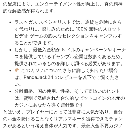
の配慮により、エンターテイメント性が向上し、真の精神
的な解放感が得られます。
ラスベガス スペシャリストでは、通貨を危険にさら
す代わりに、楽しみのために 100% 無料のスロット
ビデオ ゲームの膨大なセレクションをギャンブルす
ることができます。
しかし、最低入金額が 5 ドルのキャンペーンやボーナ
スを提供しているギャンブル企業は数多くあるため、
提供されているものを詳しく調べる必要があります。
このカジノについてさらに詳しく知りたい場合
は、PandaJack24 のレビューを以下でご覧くださ
い。
分離価格、国の使用、性格、そして支払いのヒント
は、賢明で洗練された合法的なビットコインの地元の
カジノにあなたを導く羅針盤です。
とはいえ、プレイヤーにとっては非常に人気があり、自分
のお金を賭けることなくリアルマネーを獲得できるチャン
スがあるという考え自体が人気です。最低入金不要カジノ