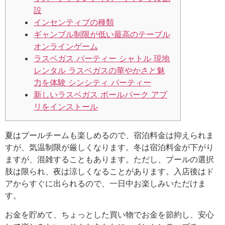
設
インセンティブの種類
ギャンブル制限が低い最高のテーブル
オンラインゲーム
ラスベガス パーティー シャトル 現地
レンタル ラスベガスの華やかさと魅
力を体験 シンシティ パーティー
新しいラスベガス ボールパーク アプ
リをインストール
夏はプールチームも楽しめるので、宿泊料金は抑えられま
すが、気温制限が厳しくなります。冬は宿泊料金が下がり
ますが、混雑することもあります。ただし、プールの選択
肢は限られ、夜は涼しくなることがあります。入店後はド
アからすぐに出られるので、一日中お楽しみいただけま
す。
お金を貯めて、ちょっとした買い物でお金を節約し、安心