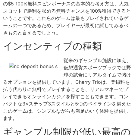
の$5 100%無料スピンボーナスの基本的な考え方は、人気
スロットで勝利を収める無料チャンスを100%獲得できると
いうことです。これらのゲームは最もプレイされているゲ
ームの一つであるため、プレイヤーが最初に試してみるべ
きものと言えるでしょう。
インセンティブの種類
従来のギャンブル施設に加え、
仮想通貨スポーツブックでは野
球の試合にリアルタイムで賭け
るオプションを提供しています。Cherry Trioは、登録料を
払う代わりに無料でプレイすることも、リアルマネーでプ
レイできるオンラインカジノを探すこともできます。コン
パクトな3×ステップ3スタイルと5つのペイラインを備えた
このゲームは、シンプルながらも満足のいく体験を提供し
ます。
ギャンブル制限が低い最高の