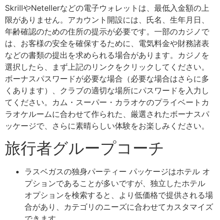
SkrillやNetellerなどの電子ウォレットは、最低入金額の上
限がありません。アカウント開設には、氏名、生年月日、
年齢確認のための住所の提示が必要です。一部のカジノで
は、お客様の安全を確保するために、電気料金や財務諸表
などの書類の提出を求められる場合があります。カジノを
選択したら、まず上記のリンクをクリックしてください。
ボーナスパスワードが必要な場合（必要な場合はさらに多
くあります）、クラブの適切な場所にパスワードを入力し
てください。カム・スーパー・カラオケのプライベートカ
ラオケルームに合わせて作られた、厳選されたボーナスパ
ッケージで、さらに素晴らしい体験をお楽しみください。
旅行者グループコーチ
ラスベガスの独身パーティー パッケージはホテル オ
プションであることが多いですが、独立したホテル
オプションを検索すると、より低価格で提供される場
合があり、カテゴリのニーズに合わせてカスタマイズ
できます。