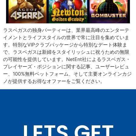
ラスベガスの独身パーティーは、業界最高峰のエンターテ
イメントとライフスタイルの世界で常に注目を集めていま
す。特別なVIPクラブパッケージから特別なデート体験ま
で、ラスベガスは新婦をスタイリッシュに祝うための無限
の可能性を提供しています。NetEnt社によるラスベガス・
プレイヤーズ・ポジションに関する記事、ユーザーレビュ
ー、100%無料ベットフォーム、そして主要オンラインカジ
ノが提供するお得なオファーをご覧ください。
LETS GET