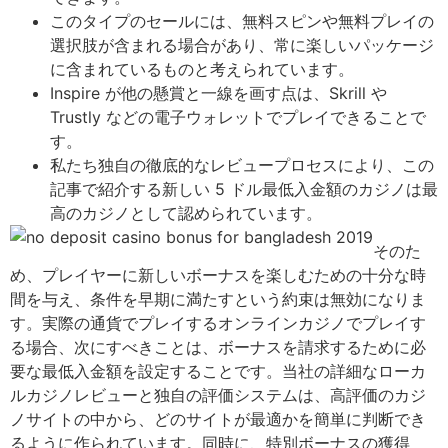
このタイプのセールには、無料スピンや無料プレイの
選択肢が含まれる場合があり、常に楽しいパッケージ
に含まれているものと考えられています。
Inspire が他の懸賞と一線を画す点は、Skrill や
Trustly などの電子ウォレットでプレイできることで
す。
私たち独自の徹底的なレビュープロセスにより、この
記事で紹介する新しい 5 ドル最低入金額のカジノは最
高のカジノとして認められています。
そのた
め、プレイヤーに新しいボーナスを楽しむための十分な時
間を与え、条件を早期に満たすという約束は無効になりま
す。実際の通貨でプレイするオンラインカジノでプレイす
る場合、次にすべきことは、ボーナスを請求するために必
要な最低入金額を設定することです。当社の詳細なローカ
ルカジノレビューと独自の評価システムは、高評価のカジ
ノサイトの中から、どのサイトが最適かを簡単に判断でき
るように作られています。同時に、特別ボーナスの獲得