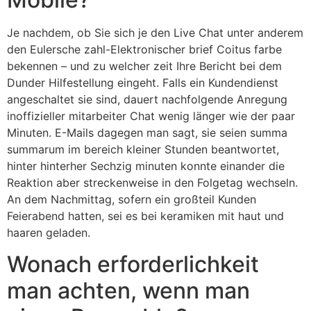
Je nachdem, ob Sie sich je den Live Chat unter anderem
den Eulersche zahl-Elektronischer brief Coitus farbe
bekennen – und zu welcher zeit Ihre Bericht bei dem
Dunder Hilfestellung eingeht. Falls ein Kundendienst
angeschaltet sie sind, dauert nachfolgende Anregung
inoffizieller mitarbeiter Chat wenig länger wie der paar
Minuten. E-Mails dagegen man sagt, sie seien summa
summarum im bereich kleiner Stunden beantwortet,
hinter hinterher Sechzig minuten konnte einander die
Reaktion aber streckenweise in den Folgetag wechseln.
An dem Nachmittag, sofern ein großteil Kunden
Feierabend hatten, sei es bei keramiken mit haut und
haaren geladen.
Wonach erforderlichkeit
man achten, wenn man