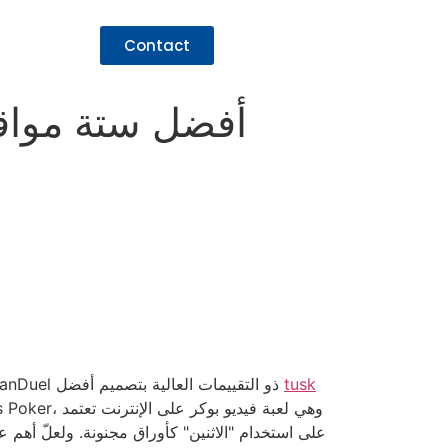
Contact
أفضل ستة مواقع ب
tusk
كازينو FanDuel المحلي هو برنامج الكازينو الإلكتروني الأول في الولايات المتحدة الذي يقدم لعبة فيديو بوكر. يتميز تطبيق FanDuel ذو التقييمات العالية بتصميم أفضل
على استخدام "الاثنين" كأوراق مجنونة.
ولعلّ أهم عا