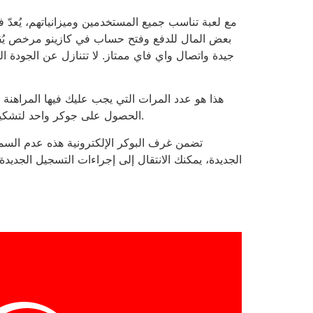
مع لعبة تناسب جميع المستخدمين وميزانياتهم، يُعدّ ف
بعض المال للدفع وفتح حساب في كازينو مرخص يُقدّ
جيدة واتصال واي فاي ممتاز. لا تتنازل عن الجودة ال
هذا هو عدد المرات التي يجب عليك فيها المراهنة 
الحصول على جوكر واحد لتشكيل لعبة من 53 ورقة. في هذا الإصدار، يلعب الجوكر الجديد دور البطاقة الجامحة، ويحل محل بطاقة أخرى لتشكيل يد رابحة.
تضمن غرف البوكر الإلكترونية هذه عدم السماح
الجديدة، يمكنك الانتقال إلى إجراءات التسجيل الجديدة. 