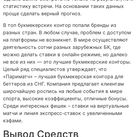
статистику встречи. На основании таких данных
проще сделать верный прогноз.
В топ букмекерских контор попали бренды из
разных стран. В любом случае, проблем с доступом
на платформы не возникнет. В мире осуществляют
деятельность сотни разных зарубежных БК, где
можно делать ставки в онлайн-режиме, но далеко
не все из них — это лучшие букмекерские конторы.
Целый ряд специалистов утверждает, что
«Париматч» – лучшая букмекерская контора для
беттеров из СНГ. Компания предлагает клиентам
широчайшую роспись на любые события в мире
спорта, высокие коэффициенты, отличные бонусы.
Среди интересных фишек – ставки на виртуальные
матчи и линия экспресс-ставок с увеличенными
кэфами.
Вывод Средств