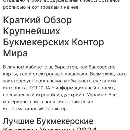
росписью и котировками на нее.
Краткий Обзор
Крупнейших
Букмекерских Контор
Мира
В личном кабинете выбираются, как банковские
карты, так и электронные кошельки. Возможно, кого
заинтересует пополнение мобильного счета или
интернета. TOP10UA – информационный проект,
посвященный игровой индустрии в Украине. Все
материалы сайта носят исключительно
информационный характер.
Лучшие Букмекерские