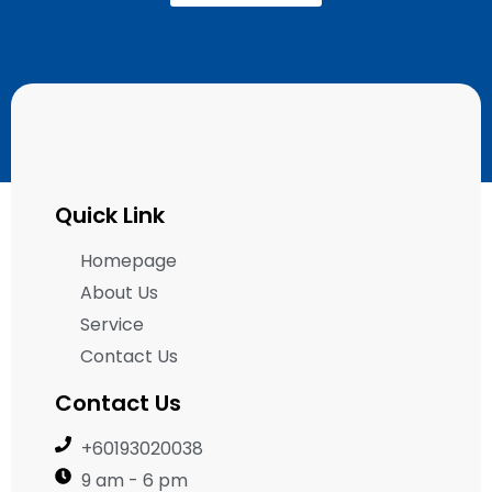
Quick Link
Homepage
About Us
Service
Contact Us
Contact Us
+60193020038
9 am - 6 pm