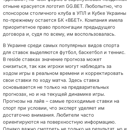
отныне красуется логотип GG.BET. Любопытно, что
спонсором столичного клуба в УПЛ и Кубке Украины
по-прежнему остается БК «ВБЕТ». Компания имела
приоритетное право пролонгации предыдущего
договора и, судя по всему, им воспользовалась.
В Украине среди самых популярных видов спорта
для ставок выделяются футбол, баскетбол и теннис.
В reside ставках значение прогноза может
снизиться, так как игроки могут наблюдать за
ходом игры в реальном времени и корректировать
свои ставки по ходу матча. Здесь ставка
основывается не только на предварительных
прогнозах, но и на текущей динамике игры.
Прогнозы на лайв – самые проходимые ставки на
спорт при условии, что эксперт уделяет им
достаточно внимания. Любители часто
ориентируются на поверхностную информацию.
Однако важно смотреть не только на результат, но и