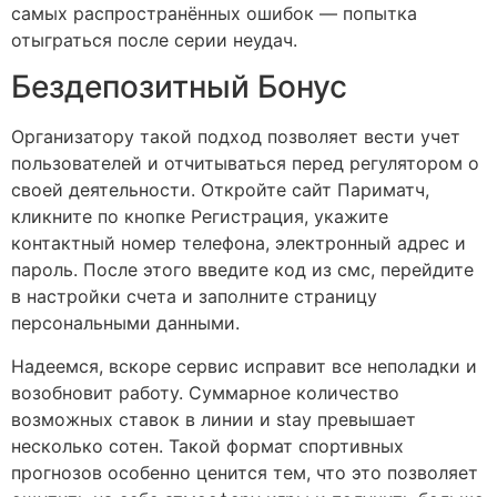
самых распространённых ошибок — попытка
отыграться после серии неудач.
Бездепозитный Бонус
Организатору такой подход позволяет вести учет
пользователей и отчитываться перед регулятором о
своей деятельности. Откройте сайт Париматч,
кликните по кнопке Регистрация, укажите
контактный номер телефона, электронный адрес и
пароль. После этого введите код из смс, перейдите
в настройки счета и заполните страницу
персональными данными.
Надеемся, вскоре сервис исправит все неполадки и
возобновит работу. Суммарное количество
возможных ставок в линии и stay превышает
несколько сотен. Такой формат спортивных
прогнозов особенно ценится тем, что это позволяет