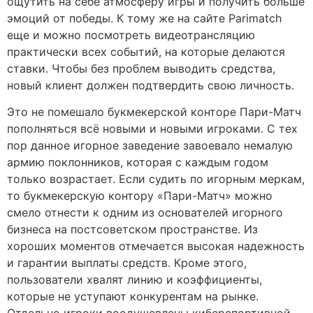
ощутить на себе атмосферу игры и получить больше
эмоций от победы. К тому же на сайте Parimatch
еще и можно посмотреть видеотрансляцию
практически всех событий, на которые делаются
ставки. Чтобы без проблем выводить средства,
новый клиент должен подтвердить свою личность.
Это не помешало букмекерской конторе Пари-Матч
пополняться всё новыми и новыми игроками. С тех
пор данное игорное заведение завоевало немалую
армию поклонников, которая с каждым годом
только возрастает. Если судить по игорным меркам,
то букмекерскую контору «Пари-Матч» можно
смело отнести к одним из основателей игорного
бизнеса на постсоветском пространстве. Из
хороших моментов отмечается высокая надежность
и гарантии выплаты средств. Кроме этого,
пользователи хвалят линию и коэффициенты,
которые не уступают конкурентам на рынке.
Отдельно игроки воодушевлены киберспортивной